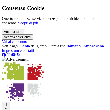
Consenso Cookie
Questo sito utilizza servizi di terze parti che richiedono il tuo
consenso.
Scopri di più
Accetta tutto
Accetta selezionati
Vai al contenuto
Ven 7 ago
|
Santo
del giorno
|
Parola rito
Romano
|
Ambrosiano
Impressum e contatti
|
IT