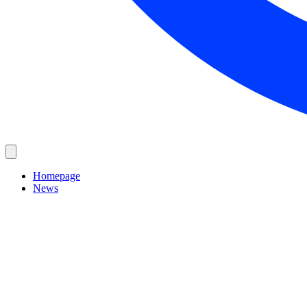
Homepage
News