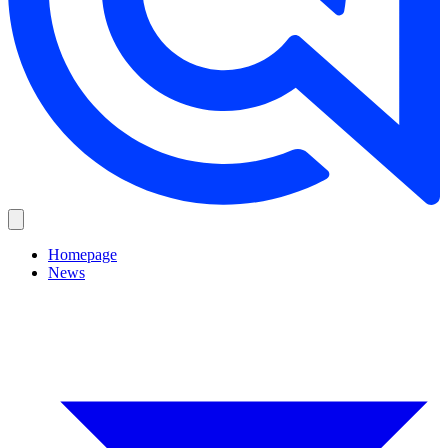
Homepage
News