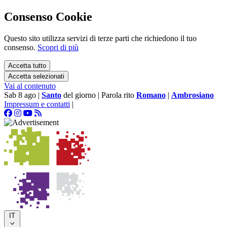
Consenso Cookie
Questo sito utilizza servizi di terze parti che richiedono il tuo
consenso.
Scopri di più
Accetta tutto
Accetta selezionati
Vai al contenuto
Sab 8 ago
|
Santo
del giorno
|
Parola rito
Romano
|
Ambrosiano
Impressum e contatti
|
IT