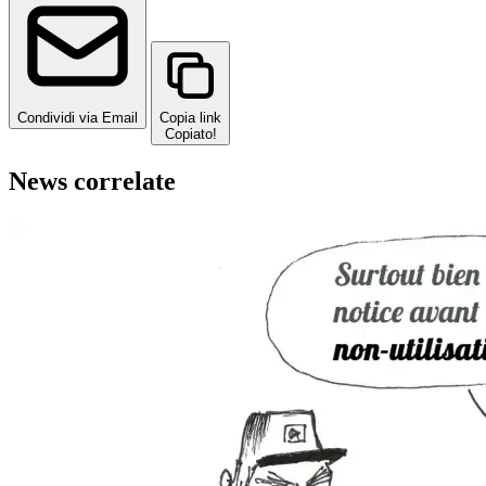
Condividi via Email
Copia link
Copiato!
News correlate