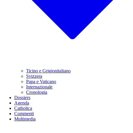
Ticino e Grigionitaliano
Svizzera
Papa e Vaticano
Internazionale
Cronologia
Dossiers
Agenda
Catholica
Commenti
Multimedia