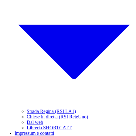
Strada Regina (RSI LA1)
Chiese in diretta (RSI ReteUno)
Dal web
Libreria SHORTCATT
Impressum e contatti