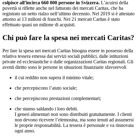
colpisce all’incirca 660 000 persone in Svizzera.
L’acuirsi della
povertà si riflette anche nel fatturato dei mercati Caritas, che ha
registrato un netto rialzo nell’ultimo decennio. Nel 2019 si è attestato
attorno ai 13 milioni di franchi. Nei 21 mercati Caritas è stato
effettuato quasi un milione di acquisti.
Chi può fare la spesa nei mercati Caritas?
Per fare la spesa nei mercati Caritas bisogna essere in possesso della
relativa tessera emessa dai servizi sociali pubblici, dalle istituzioni
private ed ecclesiastiche o dalle organizzazioni Caritas regionali. Gli
aventi diritto sono le persone in situazioni finanziarie sfavorevoli
il cui reddito non supera il minimo vitale;
che percepiscono l’aiuto sociale;
che percepiscono prestazioni complementari;
che stanno saldando i loro debiti.
I generi alimentari non sono distribuiti gratuitamente. I clienti
non devono ricevere l’elemosina, ma sono tenuti ad assumersi
le proprie responsabilità. La tessera è personale e va rinnovata
ogni anno.