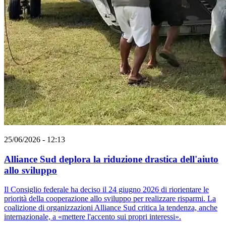
25/06/2026 - 12:13
Alliance Sud deplora la riduzione drastica dell'aiuto
allo sviluppo
Il Consiglio federale ha deciso il 24 giugno 2026 di riorientare le
priorità della cooperazione allo sviluppo per realizzare risparmi. La
coalizione di organizzazioni Alliance Sud critica la tendenza, anche
internazionale, a «mettere l'accento sui propri interessi».