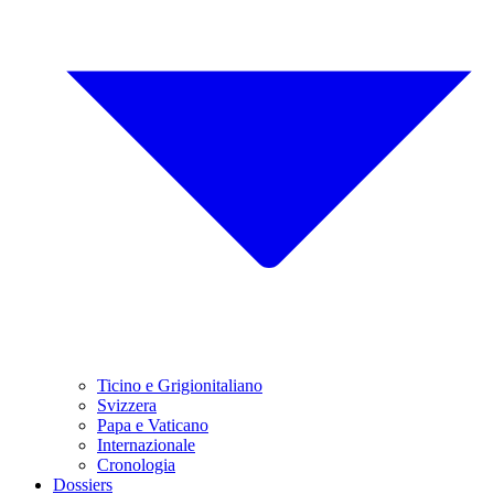
Ticino e Grigionitaliano
Svizzera
Papa e Vaticano
Internazionale
Cronologia
Dossiers