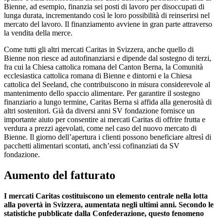
Bienne, ad esempio, finanzia sei posti di lavoro per disoccupati di
lunga durata, incrementando così le loro possibilità di reinserirsi nel
mercato del lavoro. Il finanziamento avviene in gran parte attraverso
la vendita della merce.
Come tutti gli altri mercati Caritas in Svizzera, anche quello di
Bienne non riesce ad autofinanziarsi e dipende dal sostegno di terzi,
fra cui la Chiesa cattolica romana del Canton Berna, la Comunità
ecclesiastica cattolica romana di Bienne e dintorni e la Chiesa
cattolica del Seeland, che contribuiscono in misura considerevole al
mantenimento dello spaccio alimentare. Per garantire il sostegno
finanziario a lungo termine, Caritas Berna si affida alla generosità di
altri sostenitori. Già da diversi anni SV fondazione fornisce un
importante aiuto per consentire ai mercati Caritas di offrire frutta e
verdura a prezzi agevolati, come nel caso del nuovo mercato di
Bienne. Il giorno dell’apertura i clienti possono beneficiare altresì di
pacchetti alimentari scontati, anch’essi cofinanziati da SV
fondazione.
Aumento del fatturato
I mercati Caritas costituiscono un elemento centrale nella lotta
alla povertà in Svizzera, aumentata negli ultimi anni. Secondo le
statistiche pubblicate dalla Confederazione, questo fenomeno