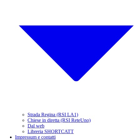
Strada Regina (RSI LA1)
Chiese in diretta (RSI ReteUno)
Dal web
Libreria SHORTCATT
Impressum e contatti