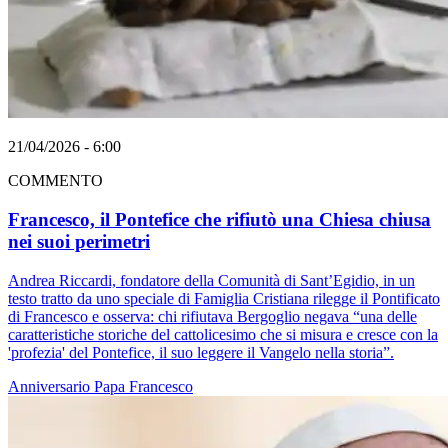
21/04/2026 - 6:00
COMMENTO
Francesco, il Pontefice che rifiutò una Chiesa chiusa
nei suoi perimetri
Andrea Riccardi, fondatore della Comunità di Sant’Egidio, in un
testo tratto da uno speciale di Famiglia Cristiana rilegge il Pontificato
di Francesco e osserva: chi rifiutava Bergoglio negava “una delle
caratteristiche storiche del cattolicesimo che si misura e cresce con la
'profezia' del Pontefice, il suo leggere il Vangelo nella storia”.
Anniversario
Papa Francesco