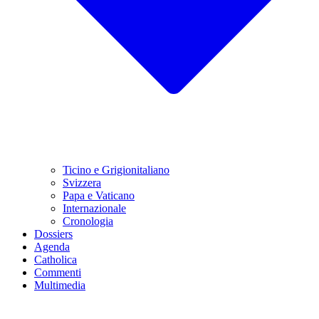
Ticino e Grigionitaliano
Svizzera
Papa e Vaticano
Internazionale
Cronologia
Dossiers
Agenda
Catholica
Commenti
Multimedia