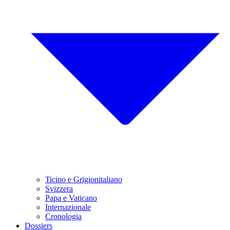
Ticino e Grigionitaliano
Svizzera
Papa e Vaticano
Internazionale
Cronologia
Dossiers