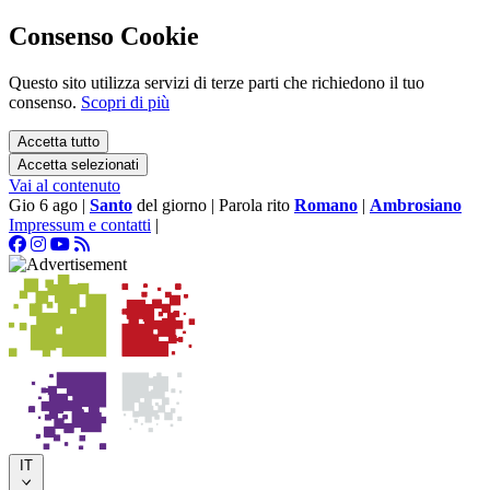
Consenso Cookie
Questo sito utilizza servizi di terze parti che richiedono il tuo
consenso.
Scopri di più
Accetta tutto
Accetta selezionati
Vai al contenuto
Gio 6 ago
|
Santo
del giorno
|
Parola rito
Romano
|
Ambrosiano
Impressum e contatti
|
IT