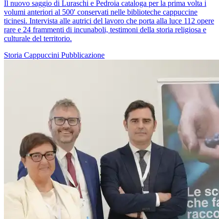
Il nuovo saggio di Luraschi e Pedroia cataloga per la prima volta i
volumi anteriori al 500' conservati nelle biblioteche cappuccine
ticinesi. Intervista alle autrici del lavoro che porta alla luce 112 opere
rare e 24 frammenti di incunaboli, testimoni della storia religiosa e
culturale del territorio.
Storia
Cappuccini
Pubblicazione