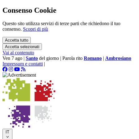
Consenso Cookie
Questo sito utilizza servizi di terze parti che richiedono il tuo
consenso.
Scopri di più
Accetta tutto
Accetta selezionati
Vai al contenuto
Ven 7 ago
|
Santo
del giorno
|
Parola rito
Romano
|
Ambrosiano
Impressum e contatti
|
IT