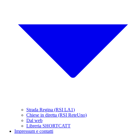
Strada Regina (RSI LA1)
Chiese in diretta (RSI ReteUno)
Dal web
Libreria SHORTCATT
Impressum e contatti