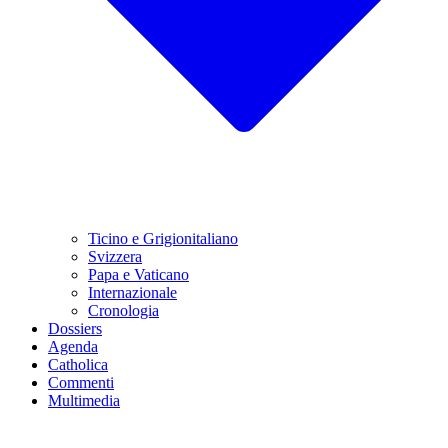
Ticino e Grigionitaliano
Svizzera
Papa e Vaticano
Internazionale
Cronologia
Dossiers
Agenda
Catholica
Commenti
Multimedia