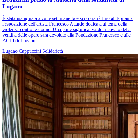
Lugano
È stata inaugurata alcune settimane fa e si protrarrà fino all'Epifania
l'esposizione dell'artista Francesco Attardo dedicata al tema della
violenza contro le donne. Una parte significativa del ricavato della
vendita delle opere sarà devoluto alla Fondazione Francesco e alle
ACLI di Lugano.
Lugano
Cappuccini
Solidarietà