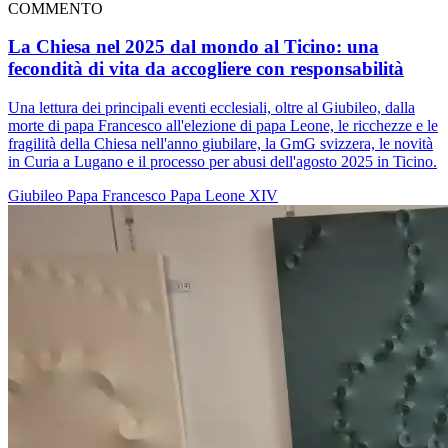
COMMENTO
La Chiesa nel 2025 dal mondo al Ticino: una
fecondità di vita da accogliere con responsabilità
Una lettura dei principali eventi ecclesiali, oltre al Giubileo, dalla
morte di papa Francesco all'elezione di papa Leone, le ricchezze e le
fragilità della Chiesa nell'anno giubilare, la GmG svizzera, le novità
in Curia a Lugano e il processo per abusi dell'agosto 2025 in Ticino.
Giubileo
Papa Francesco
Papa Leone XIV