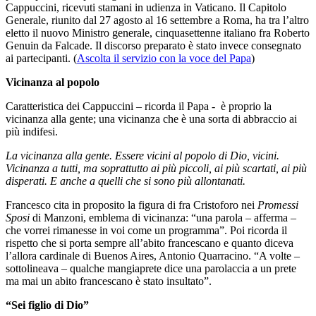
Cappuccini, ricevuti stamani in udienza in Vaticano. Il Capitolo
Generale, riunito dal 27 agosto al 16 settembre a Roma, ha tra l’altro
eletto il nuovo Ministro generale, cinquasettenne italiano fra Roberto
Genuin da Falcade. Il discorso preparato è stato invece consegnato
ai partecipanti. (
Ascolta il servizio con la voce del Papa
)
Vicinanza al popolo
Caratteristica dei Cappuccini – ricorda il Papa - è proprio la
vicinanza alla gente; una vicinanza che è una sorta di abbraccio ai
più indifesi.
La vicinanza alla gente. Essere vicini al popolo di Dio, vicini.
Vicinanza a tutti, ma soprattutto ai più piccoli, ai più scartati, ai più
disperati. E anche a quelli che si sono più allontanati.
Francesco cita in proposito la figura di fra Cristoforo nei
Promessi
Sposi
di Manzoni, emblema di vicinanza: “una parola – afferma –
che vorrei rimanesse in voi come un programma”. Poi ricorda il
rispetto che si porta sempre all’abito francescano e quanto diceva
l’allora cardinale di Buenos Aires, Antonio Quarracino. “A volte –
sottolineava – qualche mangiaprete dice una parolaccia a un prete
ma mai un abito francescano è stato insultato”.
“Sei figlio di Dio”