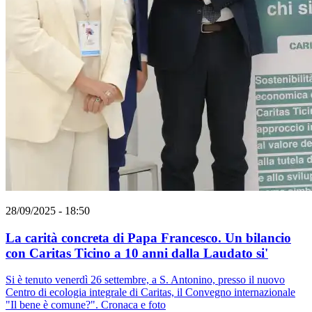
28/09/2025 - 18:50
La carità concreta di Papa Francesco. Un bilancio
con Caritas Ticino a 10 anni dalla Laudato si'
Si è tenuto venerdì 26 settembre, a S. Antonino, presso il nuovo
Centro di ecologia integrale di Caritas, il Convegno internazionale
"Il bene è comune?". Cronaca e foto