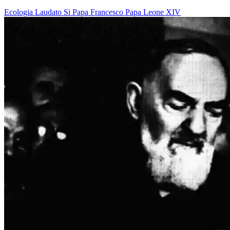
Ecologia
Laudato Si
Papa Francesco
Papa Leone XIV