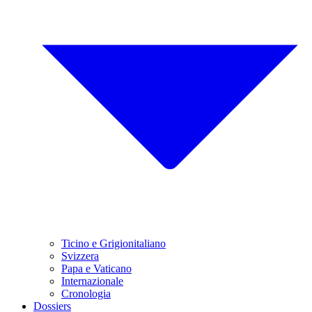
Ticino e Grigionitaliano
Svizzera
Papa e Vaticano
Internazionale
Cronologia
Dossiers