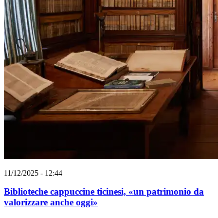
11/12/2025 - 12:44
Biblioteche cappuccine ticinesi, «un patrimonio da
valorizzare anche oggi»