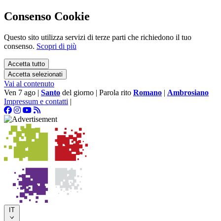
Consenso Cookie
Questo sito utilizza servizi di terze parti che richiedono il tuo
consenso.
Scopri di più
Accetta tutto
Accetta selezionati
Vai al contenuto
Ven 7 ago
|
Santo
del giorno
|
Parola rito
Romano
|
Ambrosiano
Impressum e contatti
|
IT