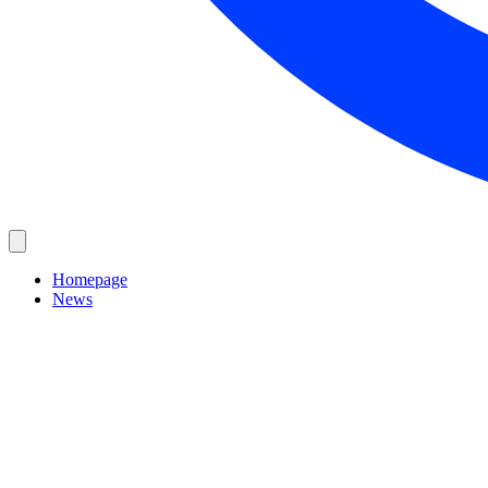
Homepage
News