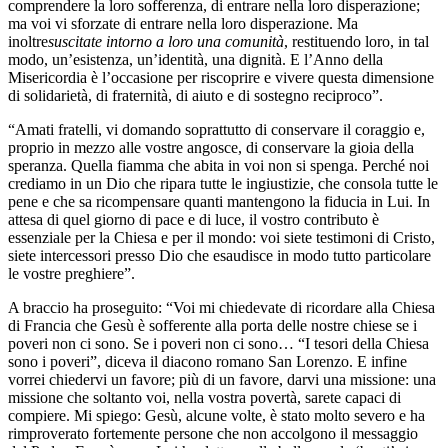
comprendere la loro sofferenza, di entrare nella loro disperazione;
ma voi vi sforzate di entrare nella loro disperazione. Ma
inoltre
suscitate intorno a loro una comunità
, restituendo loro, in tal
modo, un’esistenza, un’identità, una dignità. E l’Anno della
Misericordia è l’occasione per riscoprire e vivere questa dimensione
di solidarietà, di fraternità, di aiuto e di sostegno reciproco”.
“Amati fratelli, vi domando soprattutto di conservare il coraggio e,
proprio in mezzo alle vostre angosce, di conservare la gioia della
speranza. Quella fiamma che abita in voi non si spenga. Perché noi
crediamo in un Dio che ripara tutte le ingiustizie, che consola tutte le
pene e che sa ricompensare quanti mantengono la fiducia in Lui. In
attesa di quel giorno di pace e di luce, il vostro contributo è
essenziale per la Chiesa e per il mondo: voi siete testimoni di Cristo,
siete intercessori presso Dio che esaudisce in modo tutto particolare
le vostre preghiere”.
A braccio ha proseguito: “Voi mi chiedevate di ricordare alla Chiesa
di Francia che Gesù è sofferente alla porta delle nostre chiese se i
poveri non ci sono. Se i poveri non ci sono… “I tesori della Chiesa
sono i poveri”, diceva il diacono romano San Lorenzo. E infine
vorrei chiedervi un favore; più di un favore, darvi una missione: una
missione che soltanto voi, nella vostra povertà, sarete capaci di
compiere. Mi spiego: Gesù, alcune volte, è stato molto severo e ha
rimproverato fortemente persone che non accolgono il messaggio