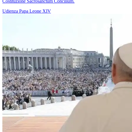
Costituzione Sacrosanctum Concilium.
Udienza
Papa Leone XIV