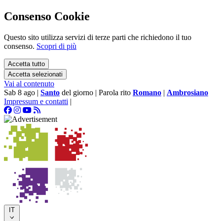
Consenso Cookie
Questo sito utilizza servizi di terze parti che richiedono il tuo
consenso.
Scopri di più
Accetta tutto
Accetta selezionati
Vai al contenuto
Sab 8 ago
|
Santo
del giorno
|
Parola rito
Romano
|
Ambrosiano
Impressum e contatti
|
IT