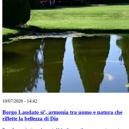
10/07/2026 - 14:42
Borgo Laudato si’, armonia tra uomo e natura che
riflette la bellezza di Dio