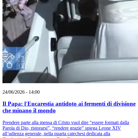
24/06/2026 - 14:00
Il Papa: l'Eucarestia antidoto ai fermenti di divisione
che minano il mondo
Prendere parte alla mensa di Cristo vuol dire “essere formati dalla
Parola di Dio, ristorarsi”, “rendere grazie” spiega Leone XIV
all’udienza generale, nella quarta catechesi dedicata alla