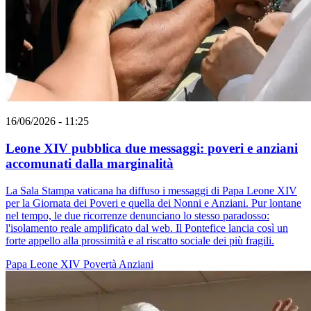
16/06/2026 - 11:25
Leone XIV pubblica due messaggi: poveri e anziani
accomunati dalla marginalità
La Sala Stampa vaticana ha diffuso i messaggi di Papa Leone XIV
per la Giornata dei Poveri e quella dei Nonni e Anziani. Pur lontane
nel tempo, le due ricorrenze denunciano lo stesso paradosso:
l'isolamento reale amplificato dal web. Il Pontefice lancia così un
forte appello alla prossimità e al riscatto sociale dei più fragili.
Papa Leone XIV
Povertà
Anziani