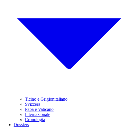
Ticino e Grigionitaliano
Svizzera
Papa e Vaticano
Internazionale
Cronologia
Dossiers