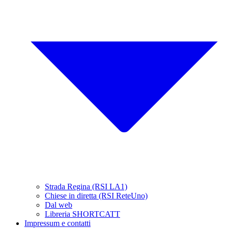
Strada Regina (RSI LA1)
Chiese in diretta (RSI ReteUno)
Dal web
Libreria SHORTCATT
Impressum e contatti