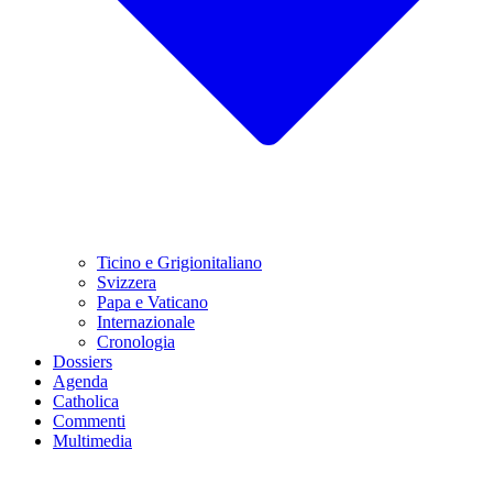
Ticino e Grigionitaliano
Svizzera
Papa e Vaticano
Internazionale
Cronologia
Dossiers
Agenda
Catholica
Commenti
Multimedia