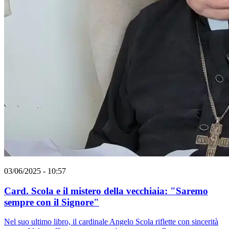
03/06/2025 - 10:57
Card. Scola e il mistero della vecchiaia: "Saremo
sempre con il Signore"
Nel suo ultimo libro, il cardinale Angelo Scola riflette con sincerità