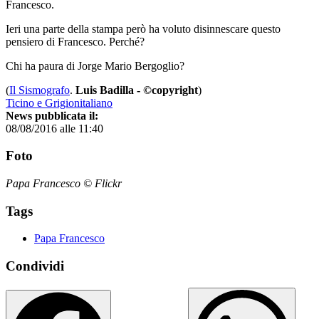
Francesco.
Ieri una parte della stampa però ha voluto disinnescare questo
pensiero di Francesco. Perché?
Chi ha paura di Jorge Mario Bergoglio?
(
Il Sismografo
.
Luis Badilla - ©copyright
)
Ticino e Grigionitaliano
News pubblicata il:
08/08/2016 alle 11:40
Foto
Papa Francesco © Flickr
Tags
Papa Francesco
Condividi