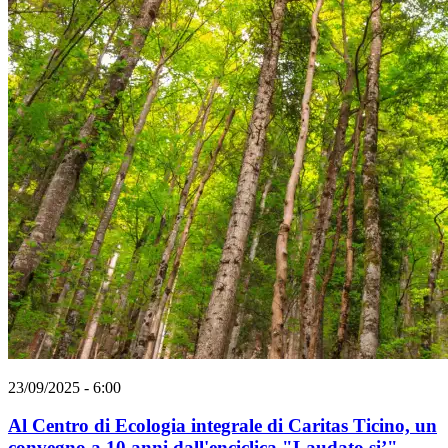
23/09/2025 - 6:00
Al Centro di Ecologia integrale di Caritas Ticino, un
convegno a 10 anni dall'enciclica "Laudato si’"