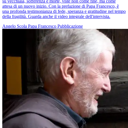
su vecchiaia, sofferenza e morte, viste non come fine, ma come
attesa di un nuovo inizio. Con la prefazione di Papa Francesco, è
una profonda testimonianza di fede, speranza e gratitudine nel tempo
della fragilità. Guarda anche il video integrale dell'intervista.
Angelo Scola
Papa Francesco
Pubblicazione