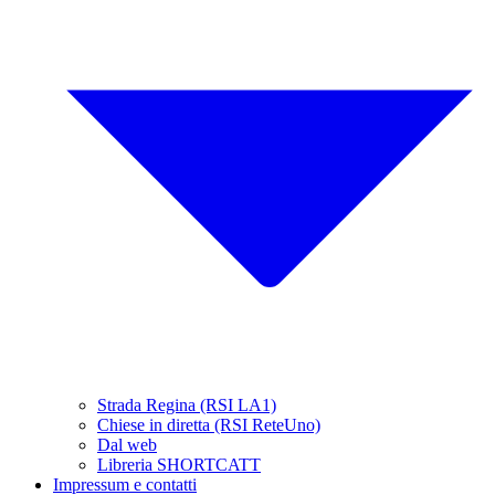
Strada Regina (RSI LA1)
Chiese in diretta (RSI ReteUno)
Dal web
Libreria SHORTCATT
Impressum e contatti