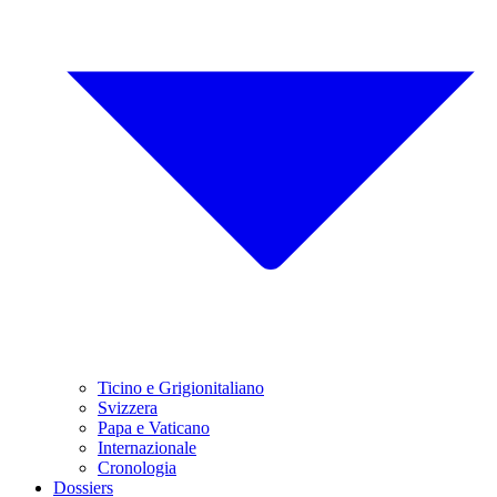
Ticino e Grigionitaliano
Svizzera
Papa e Vaticano
Internazionale
Cronologia
Dossiers