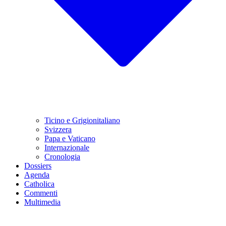
Ticino e Grigionitaliano
Svizzera
Papa e Vaticano
Internazionale
Cronologia
Dossiers
Agenda
Catholica
Commenti
Multimedia