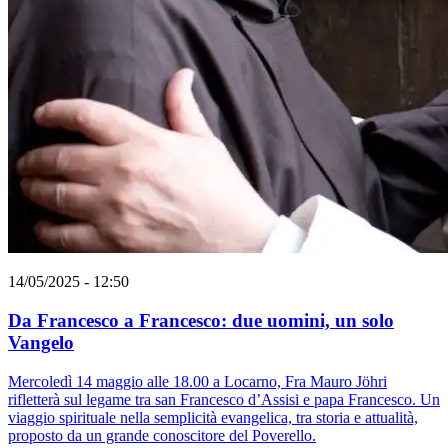
14/05/2025 - 12:50
Da Francesco a Francesco: due uomini, un solo
Vangelo
Mercoledì 14 maggio alle 18.00 a Locarno, Fra Mauro Jöhri
rifletterà sul legame tra san Francesco d’Assisi e papa Francesco. Un
viaggio spirituale nella semplicità evangelica, tra storia e attualità,
proposto da un grande conoscitore del Poverello.