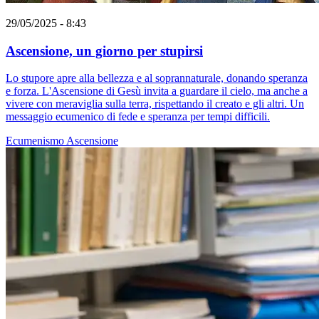
29/05/2025 - 8:43
Ascensione, un giorno per stupirsi
Lo stupore apre alla bellezza e al soprannaturale, donando speranza
e forza. L'Ascensione di Gesù invita a guardare il cielo, ma anche a
vivere con meraviglia sulla terra, rispettando il creato e gli altri. Un
messaggio ecumenico di fede e speranza per tempi difficili.
Ecumenismo
Ascensione