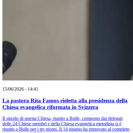
15/06/2026 - 14:41
La pastora Rita Famos rieletta alla presidenza della
Chiesa evangelica riformata in Svizzera
Il sinodo di questa Chiesa, riunito a Bulle, composto dai delegati
delle 24 Chiese membri e della Chiesa evangelica metodista si è
riunito a Bulle per i tre giorni. Il 14 giugno ha rinnovato al completo