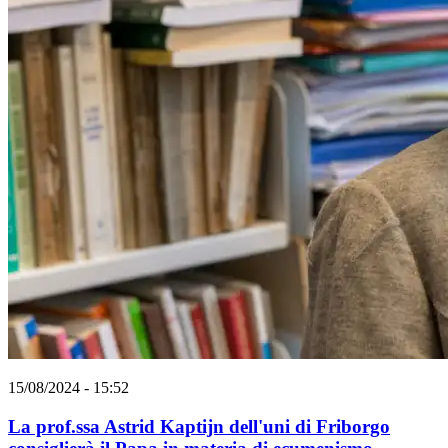
15/08/2024 - 15:52
La prof.ssa Astrid Kaptijn dell'uni di Friborgo