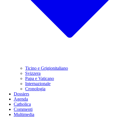
Ticino e Grigionitaliano
Svizzera
Papa e Vaticano
Internazionale
Cronologia
Dossiers
Agenda
Catholica
Commenti
Multimedia