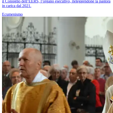
il Consiglio dell’EERS, l’organo esecutivo, rieleggendone la pastora
in carica dal 2021.
Ecumenismo