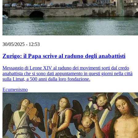
30/05/2025 - 12:53
Zurigo: il Papa scrive al raduno degli anabattisti
Messaggio di Leone XIV al raduno dei movimenti sorti dal credo
anabattista che si sono dati appuntamento in questi giorni nella città
sulla Limat, a 500 anni dalla loro fondazione.
Ecumenismo