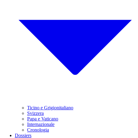
Ticino e Grigionitaliano
Svizzera
Papa e Vaticano
Internazionale
Cronologia
Dossiers