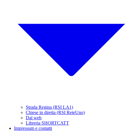
Strada Regina (RSI LA1)
Chiese in diretta (RSI ReteUno)
Dal web
Libreria SHORTCATT
Impressum e contatti