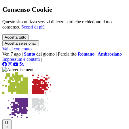
Consenso Cookie
Questo sito utilizza servizi di terze parti che richiedono il tuo
consenso.
Scopri di più
Accetta tutto
Accetta selezionati
Vai al contenuto
Ven 7 ago
|
Santo
del giorno
|
Parola rito
Romano
|
Ambrosiano
Impressum e contatti
|
IT