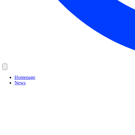
Homepage
News