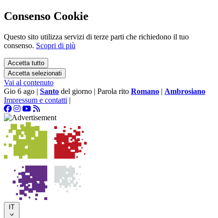
Consenso Cookie
Questo sito utilizza servizi di terze parti che richiedono il tuo
consenso.
Scopri di più
Accetta tutto
Accetta selezionati
Vai al contenuto
Gio 6 ago
|
Santo
del giorno
|
Parola rito
Romano
|
Ambrosiano
Impressum e contatti
|
IT