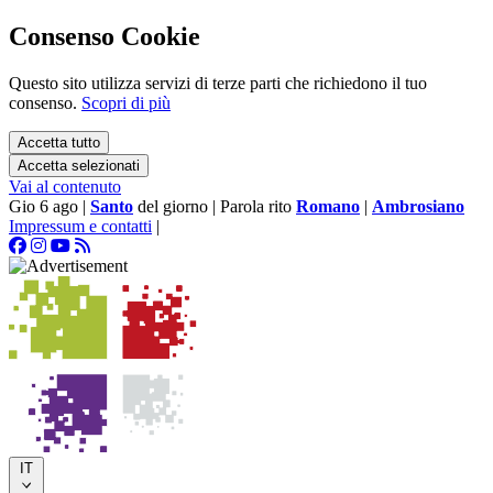
Consenso Cookie
Questo sito utilizza servizi di terze parti che richiedono il tuo
consenso.
Scopri di più
Accetta tutto
Accetta selezionati
Vai al contenuto
Gio 6 ago
|
Santo
del giorno
|
Parola rito
Romano
|
Ambrosiano
Impressum e contatti
|
IT