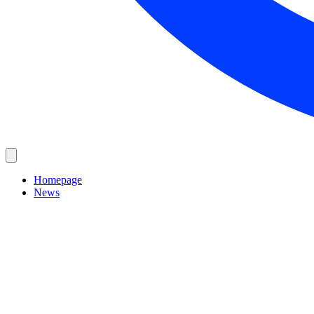
Homepage
News