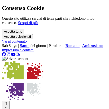
Consenso Cookie
Questo sito utilizza servizi di terze parti che richiedono il tuo
consenso.
Scopri di più
Accetta tutto
Accetta selezionati
Vai al contenuto
Sab 8 ago
|
Santo
del giorno
|
Parola rito
Romano
|
Ambrosiano
Impressum e contatti
|
IT