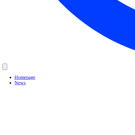
Homepage
News