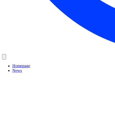
Homepage
News