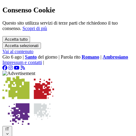
Consenso Cookie
Questo sito utilizza servizi di terze parti che richiedono il tuo
consenso.
Scopri di più
Accetta tutto
Accetta selezionati
Vai al contenuto
Gio 6 ago
|
Santo
del giorno
|
Parola rito
Romano
|
Ambrosiano
Impressum e contatti
|
IT