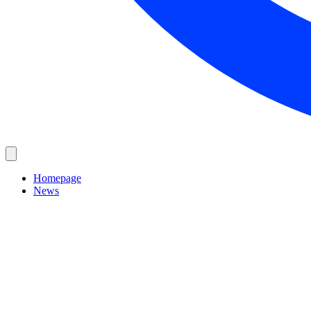
Homepage
News