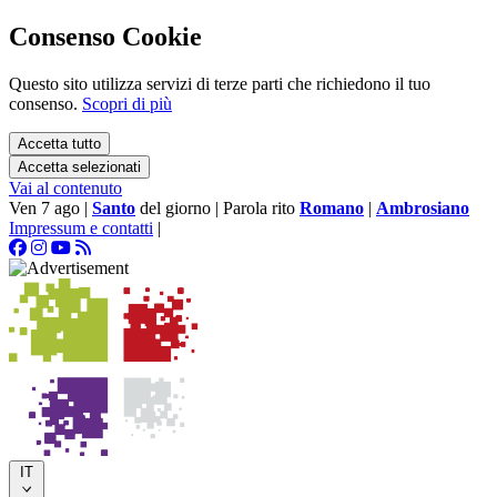
Consenso Cookie
Questo sito utilizza servizi di terze parti che richiedono il tuo
consenso.
Scopri di più
Accetta tutto
Accetta selezionati
Vai al contenuto
Ven 7 ago
|
Santo
del giorno
|
Parola rito
Romano
|
Ambrosiano
Impressum e contatti
|
IT