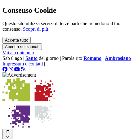
Consenso Cookie
Questo sito utilizza servizi di terze parti che richiedono il tuo
consenso.
Scopri di più
Accetta tutto
Accetta selezionati
Vai al contenuto
Sab 8 ago
|
Santo
del giorno
|
Parola rito
Romano
|
Ambrosiano
Impressum e contatti
|
IT