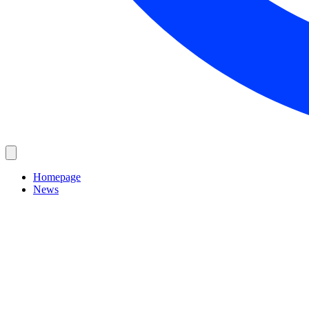
Homepage
News