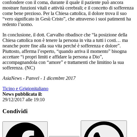
confondere con il coma, durante il quale il paziente può ancora
mostrare funzioni vitali e attività cerebrali; e il concetto di sofferenza
come bene prezioso. Per la Chiesa cattolica, il dolore trova il suo
“vero significato in Gesù Cristo”, che attraverso i suoi patimenti ha
redento l’uomo.
In conclusione, il dott. Carvalho ribadisce che “la posizione della
Chiesa cattolica non è tenere la persona in vita a tutti i costi… ma
neanche porre fine alla sua vita perché è sofferenza e dolore”.
Piuttosto, afferma l’esperto, “quando arriva il momento” bisogna
accettare “i propri limiti e affidare la persona a Dio”,
accompagnandola con “amore” e trattamenti che limitino la sua
sofferenza. (NC)
AsiaNews - Panvel - 1 dicembre 2017
Ticino e Grigionitaliano
News pubblicata il:
29/12/2017 alle 19:10
Condividi