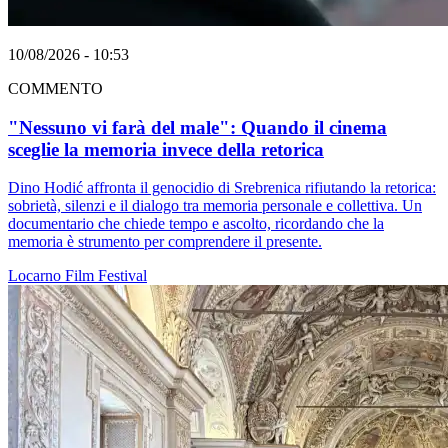
10/08/2026 - 10:53
COMMENTO
"Nessuno vi farà del male": Quando il cinema
sceglie la memoria invece della retorica
Dino Hodić affronta il genocidio di Srebrenica rifiutando la retorica:
sobrietà, silenzi e il dialogo tra memoria personale e collettiva. Un
documentario che chiede tempo e ascolto, ricordando che la
memoria è strumento per comprendere il presente.
Locarno
Film
Festival