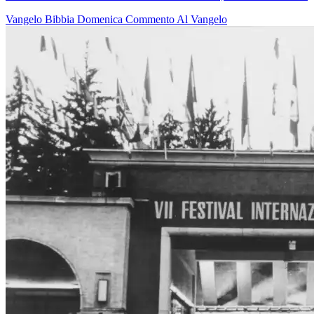
Vangelo
Bibbia
Domenica
Commento Al Vangelo