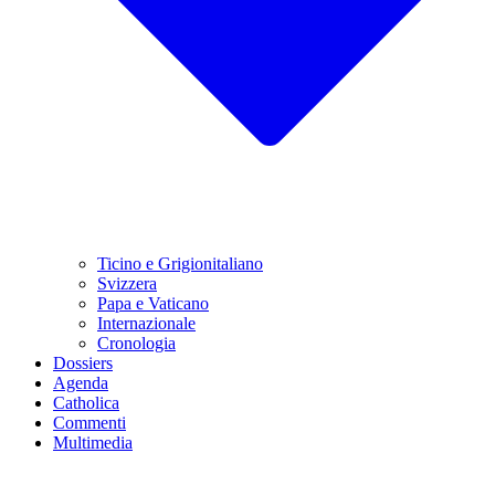
Ticino e Grigionitaliano
Svizzera
Papa e Vaticano
Internazionale
Cronologia
Dossiers
Agenda
Catholica
Commenti
Multimedia