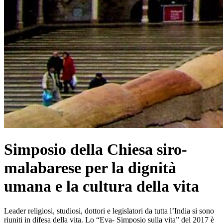
Simposio della Chiesa siro-
malabarese per la dignità
umana e la cultura della vita
Leader religiosi, studiosi, dottori e legislatori da tutta l’India si sono
riuniti in difesa della vita. Lo “Eva- Simposio sulla vita” del 2017 è