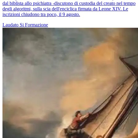
dal biblista allo psichiatra -discutono di custodia del creato nel tempo
degli algoritmi, sulla scia dell'enciclica firmata da Leone XIV. Le
iscrizioni chiudono tra poco, il 9 agosto.
Laudato Si
Formazione