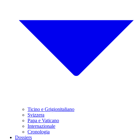
Ticino e Grigionitaliano
Svizzera
Papa e Vaticano
Internazionale
Cronologia
Dossiers