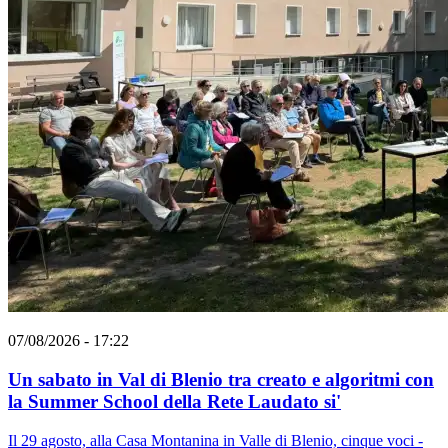
07/08/2026 - 17:22
Un sabato in Val di Blenio tra creato e algoritmi con
la Summer School della Rete Laudato si'
Il 29 agosto, alla Casa Montanina in Valle di Blenio, cinque voci -