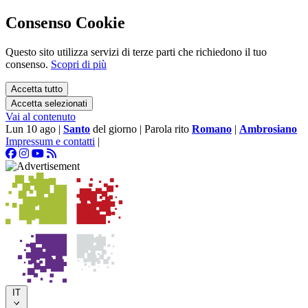
Consenso Cookie
Questo sito utilizza servizi di terze parti che richiedono il tuo
consenso.
Scopri di più
Accetta tutto
Accetta selezionati
Vai al contenuto
Lun 10 ago
|
Santo
del giorno
|
Parola rito
Romano
|
Ambrosiano
Impressum e contatti
|
IT