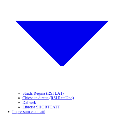
Strada Regina (RSI LA1)
Chiese in diretta (RSI ReteUno)
Dal web
Libreria SHORTCATT
Impressum e contatti