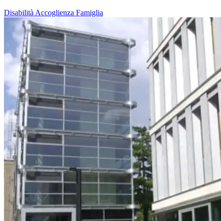
Disabilità
Accoglienza
Famiglia