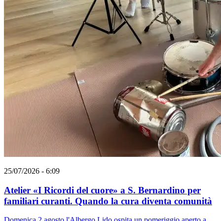
25/07/2026 - 6:09
Atelier «I Ricordi del cuore» a S. Bernardino per
familiari curanti. Quando la cura diventa comunità
Domenica 2 agosto l'Albergo Lido ospita un pomeriggio aperto a