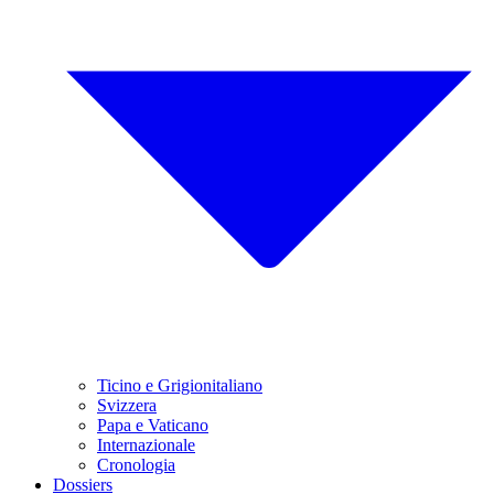
Ticino e Grigionitaliano
Svizzera
Papa e Vaticano
Internazionale
Cronologia
Dossiers