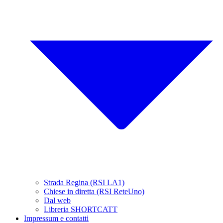
Strada Regina (RSI LA1)
Chiese in diretta (RSI ReteUno)
Dal web
Libreria SHORTCATT
Impressum e contatti