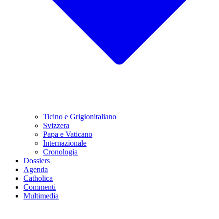
Ticino e Grigionitaliano
Svizzera
Papa e Vaticano
Internazionale
Cronologia
Dossiers
Agenda
Catholica
Commenti
Multimedia