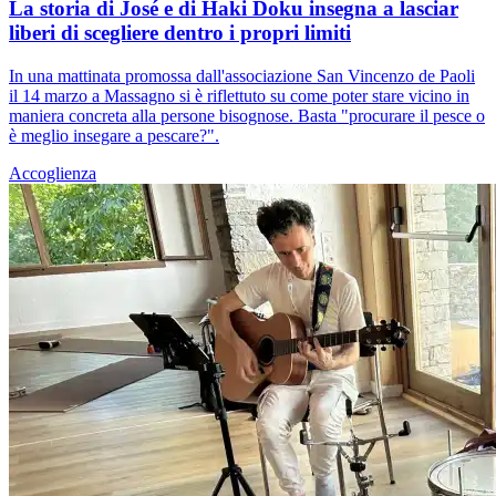
La storia di José e di Haki Doku insegna a lasciar
liberi di scegliere dentro i propri limiti
In una mattinata promossa dall'associazione San Vincenzo de Paoli
il 14 marzo a Massagno si è riflettuto su come poter stare vicino in
maniera concreta alla persone bisognose. Basta "procurare il pesce o
è meglio insegare a pescare?".
Accoglienza