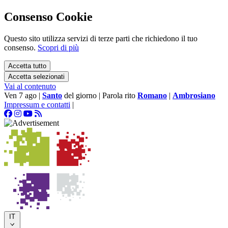
Consenso Cookie
Questo sito utilizza servizi di terze parti che richiedono il tuo
consenso.
Scopri di più
Accetta tutto
Accetta selezionati
Vai al contenuto
Ven 7 ago
|
Santo
del giorno
|
Parola rito
Romano
|
Ambrosiano
Impressum e contatti
|
IT