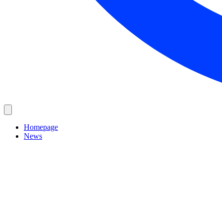
Homepage
News