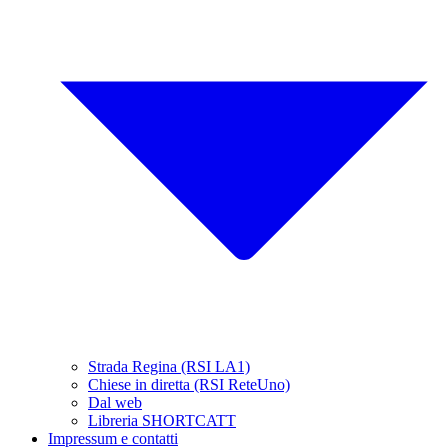
Strada Regina (RSI LA1)
Chiese in diretta (RSI ReteUno)
Dal web
Libreria SHORTCATT
Impressum e contatti