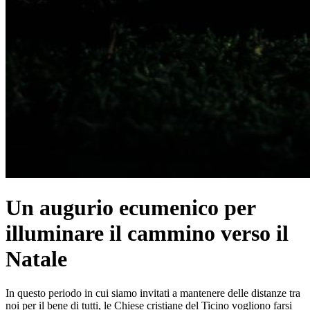
Un augurio ecumenico per
illuminare il cammino verso il
Natale
In questo periodo in cui siamo invitati a mantenere delle distanze tra
noi per il bene di tutti, le Chiese cristiane del Ticino vogliono farsi