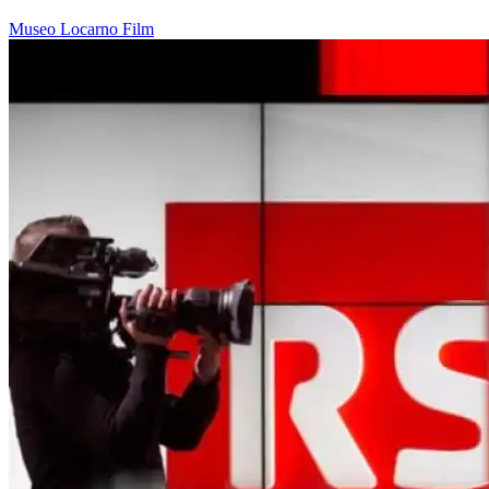
Museo
Locarno
Film