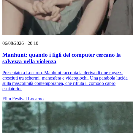
06/08/2026 - 20:10
Manhunt: quando i figli del computer cercano la
salvezza nella violenza
Presentato a Locarno, Manhunt racconta la deriva di due ragazzi
cresciuti tra schermi, manosfera e videogiochi. Una parabola lucida
sulla mascolinità contemporanea, che rifiuta il comodo capro
espiatorio.
Film
Festival
Locarno