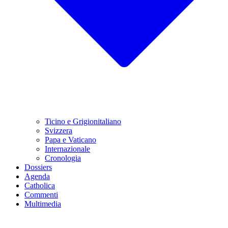
Ticino e Grigionitaliano
Svizzera
Papa e Vaticano
Internazionale
Cronologia
Dossiers
Agenda
Catholica
Commenti
Multimedia