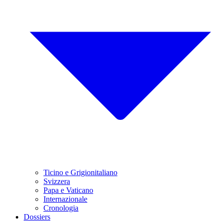
Ticino e Grigionitaliano
Svizzera
Papa e Vaticano
Internazionale
Cronologia
Dossiers