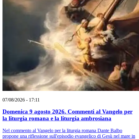
07/08/2026 - 17:11
Domenica 9 agosto 2026. Commenti al Vangelo per
la liturgia romana e la liturgia ambrosiana
Nel commento al Vangelo per la liturgia romana Dante Balbo
propone una riflessione sull'episodio evangelico di Gesù nel mare in