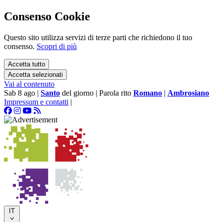
Consenso Cookie
Questo sito utilizza servizi di terze parti che richiedono il tuo
consenso.
Scopri di più
Accetta tutto
Accetta selezionati
Vai al contenuto
Sab 8 ago
|
Santo
del giorno
|
Parola rito
Romano
|
Ambrosiano
Impressum e contatti
|
IT