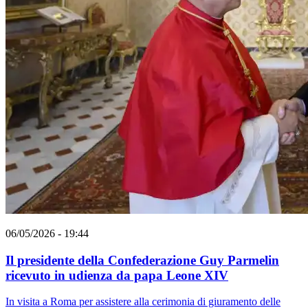
06/05/2026 - 19:44
Il presidente della Confederazione Guy Parmelin
ricevuto in udienza da papa Leone XIV
In visita a Roma per assistere alla cerimonia di giuramento delle