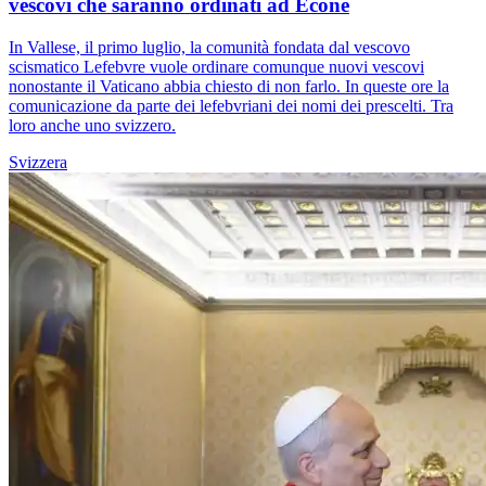
vescovi che saranno ordinati ad Ecône
In Vallese, il primo luglio, la comunità fondata dal vescovo
scismatico Lefebvre vuole ordinare comunque nuovi vescovi
nonostante il Vaticano abbia chiesto di non farlo. In queste ore la
comunicazione da parte dei lefebvriani dei nomi dei prescelti. Tra
loro anche uno svizzero.
Svizzera