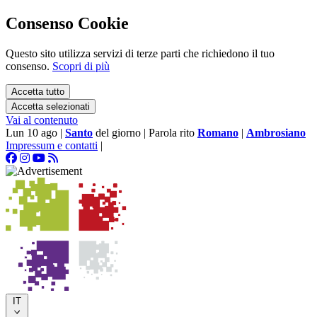
Consenso Cookie
Questo sito utilizza servizi di terze parti che richiedono il tuo
consenso.
Scopri di più
Accetta tutto
Accetta selezionati
Vai al contenuto
Lun 10 ago
|
Santo
del giorno
|
Parola rito
Romano
|
Ambrosiano
Impressum e contatti
|
IT