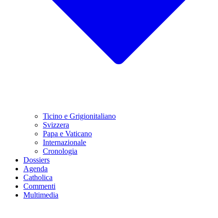
Ticino e Grigionitaliano
Svizzera
Papa e Vaticano
Internazionale
Cronologia
Dossiers
Agenda
Catholica
Commenti
Multimedia