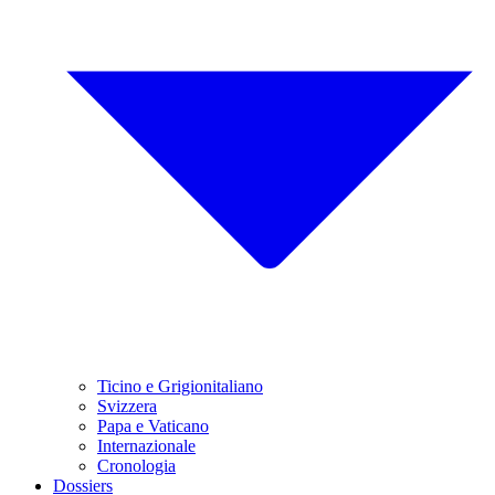
Ticino e Grigionitaliano
Svizzera
Papa e Vaticano
Internazionale
Cronologia
Dossiers