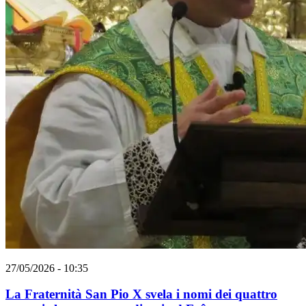
27/05/2026 - 10:35
La Fraternità San Pio X svela i nomi dei quattro