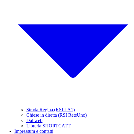
Strada Regina (RSI LA1)
Chiese in diretta (RSI ReteUno)
Dal web
Libreria SHORTCATT
Impressum e contatti