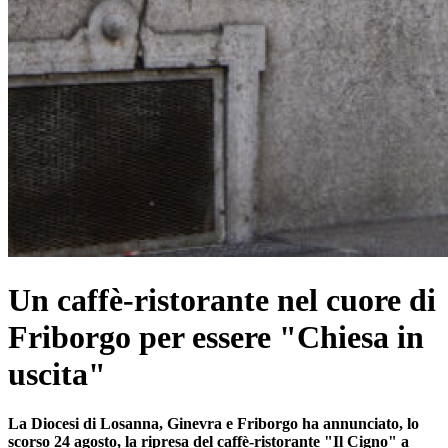
Un caffè-ristorante nel cuore di
Friborgo per essere "Chiesa in
uscita"
La Diocesi di Losanna, Ginevra e Friborgo ha annunciato, lo
scorso 24 agosto, la ripresa del caffè-ristorante "Il Cigno" a