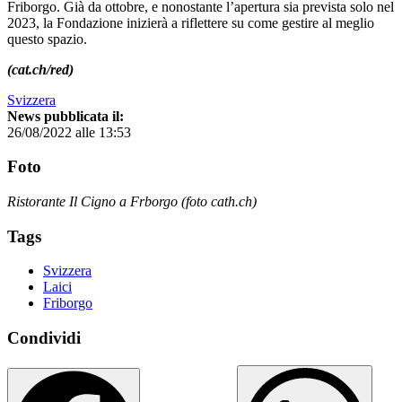
Friborgo. Già da ottobre, e nonostante l’apertura sia prevista solo nel
2023, la Fondazione inizierà a riflettere su come gestire al meglio
questo spazio.
(cat.ch/red)
Svizzera
News pubblicata il:
26/08/2022 alle 13:53
Foto
Ristorante Il Cigno a Frborgo (foto cath.ch)
Tags
Svizzera
Laici
Friborgo
Condividi