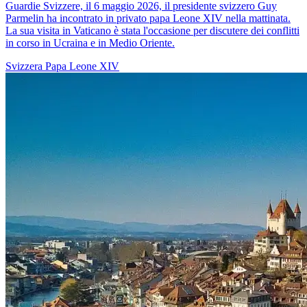
Guardie Svizzere, il 6 maggio 2026, il presidente svizzero Guy
Parmelin ha incontrato in privato papa Leone XIV nella mattinata.
La sua visita in Vaticano è stata l'occasione per discutere dei conflitti
in corso in Ucraina e in Medio Oriente.
Svizzera
Papa Leone XIV