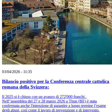
03/04/2026 - 11:35
Bilancio positivo per la Conferenza centrale cattolica
romana della Svizzera:
Il 2025 si è chiuso con un avanzo di 272'000 franchi .
Nell'’assemblea del 27 e 28 marzo 2026 a Thun (BE) è stata
confermata anche l'intenzione di garantire a lungo termine l’esame
degli abusi, così come il lavoro di prevenzione e di intervento.