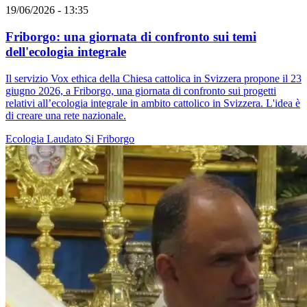
19/06/2026 - 13:35
Friborgo: una giornata di confronto sui temi
dell'ecologia integrale
Il servizio Vox ethica della Chiesa cattolica in Svizzera propone il 23
giugno 2026, a Friborgo, una giornata di confronto sui progetti
relativi all’ecologia integrale in ambito cattolico in Svizzera. L'idea è
di creare una rete nazionale.
Ecologia
Laudato Si
Friborgo