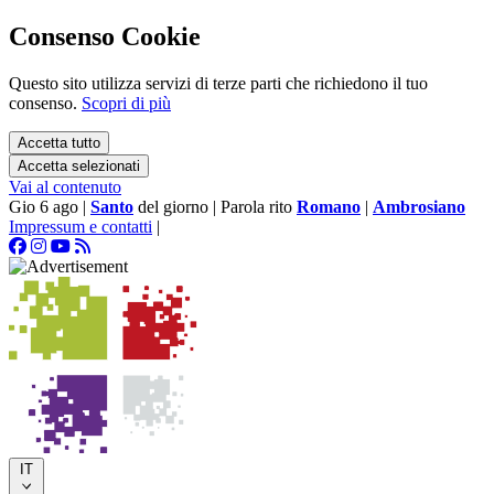
Consenso Cookie
Questo sito utilizza servizi di terze parti che richiedono il tuo
consenso.
Scopri di più
Accetta tutto
Accetta selezionati
Vai al contenuto
Gio 6 ago
|
Santo
del giorno
|
Parola rito
Romano
|
Ambrosiano
Impressum e contatti
|
IT