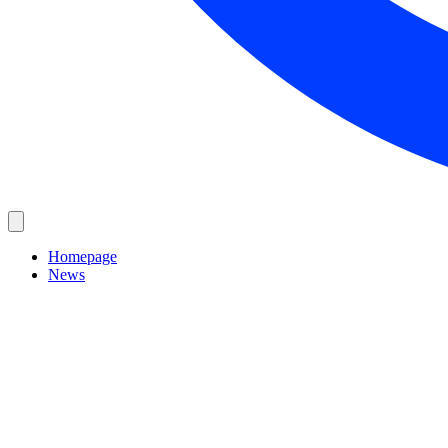
Homepage
News