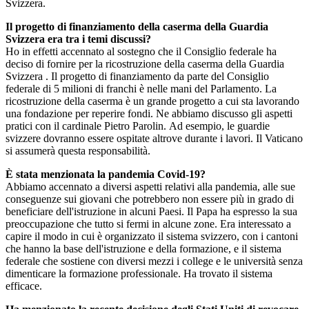
Svizzera.
Il progetto di finanziamento della caserma della Guardia
Svizzera era tra i temi discussi?
Ho in effetti accennato al sostegno che il Consiglio federale ha
deciso di fornire per la ricostruzione della caserma della Guardia
Svizzera . Il progetto di finanziamento da parte del Consiglio
federale di 5 milioni di franchi è nelle mani del Parlamento. La
ricostruzione della caserma è un grande progetto a cui sta lavorando
una fondazione per reperire fondi. Ne abbiamo discusso gli aspetti
pratici con il cardinale Pietro Parolin. Ad esempio, le guardie
svizzere dovranno essere ospitate altrove durante i lavori. Il Vaticano
si assumerà questa responsabilità.
È stata menzionata la pandemia Covid-19?
Abbiamo accennato a diversi aspetti relativi alla pandemia, alle sue
conseguenze sui giovani che potrebbero non essere più in grado di
beneficiare dell'istruzione in alcuni Paesi. Il Papa ha espresso la sua
preoccupazione che tutto si fermi in alcune zone. Era interessato a
capire il modo in cui è organizzato il sistema svizzero, con i cantoni
che hanno la base dell'istruzione e della formazione, e il sistema
federale che sostiene con diversi mezzi i college e le università senza
dimenticare la formazione professionale. Ha trovato il sistema
efficace.