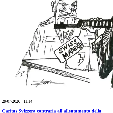
29/07/2026 - 11:14
Caritas Svizzera contraria all'allentamento della