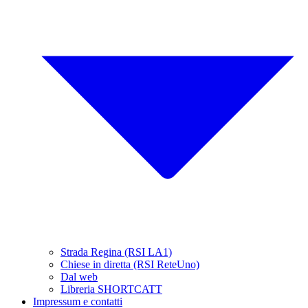
Strada Regina (RSI LA1)
Chiese in diretta (RSI ReteUno)
Dal web
Libreria SHORTCATT
Impressum e contatti