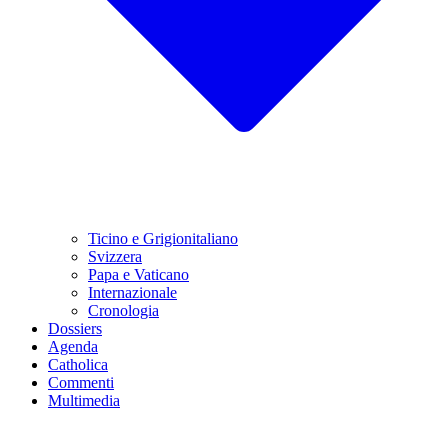
Ticino e Grigionitaliano
Svizzera
Papa e Vaticano
Internazionale
Cronologia
Dossiers
Agenda
Catholica
Commenti
Multimedia