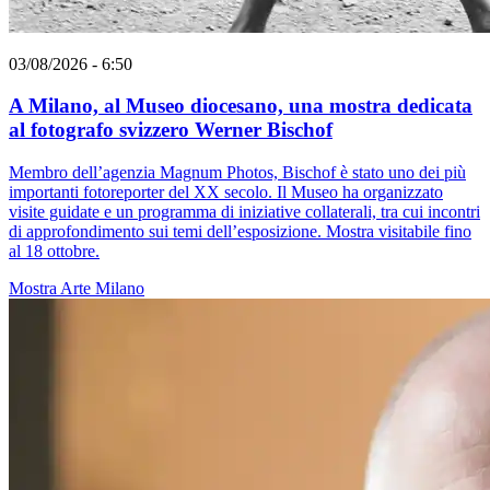
03/08/2026 - 6:50
A Milano, al Museo diocesano, una mostra dedicata
al fotografo svizzero Werner Bischof
Membro dell’agenzia Magnum Photos, Bischof è stato uno dei più
importanti fotoreporter del XX secolo. Il Museo ha organizzato
visite guidate e un programma di iniziative collaterali, tra cui incontri
di approfondimento sui temi dell’esposizione. Mostra visitabile fino
al 18 ottobre.
Mostra
Arte
Milano