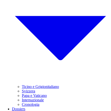
Ticino e Grigionitaliano
Svizzera
Papa e Vaticano
Internazionale
Cronologia
Dossiers