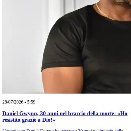
28/07/2026 - 5:59
Daniel Gwynn, 30 anni nel braccio della morte: «Ho
resistito grazie a Dio!»
L'americano Daniel Gwynn ha trascorso 30 anni nel braccio della