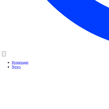
Homepage
News