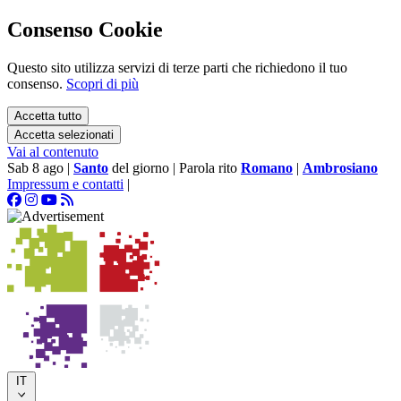
Consenso Cookie
Questo sito utilizza servizi di terze parti che richiedono il tuo
consenso.
Scopri di più
Accetta tutto
Accetta selezionati
Vai al contenuto
Sab 8 ago
|
Santo
del giorno
|
Parola rito
Romano
|
Ambrosiano
Impressum e contatti
|
IT