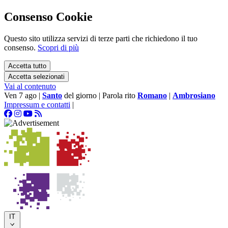
Consenso Cookie
Questo sito utilizza servizi di terze parti che richiedono il tuo
consenso.
Scopri di più
Accetta tutto
Accetta selezionati
Vai al contenuto
Ven 7 ago
|
Santo
del giorno
|
Parola rito
Romano
|
Ambrosiano
Impressum e contatti
|
IT