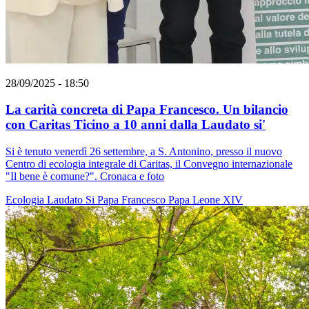
28/09/2025 - 18:50
La carità concreta di Papa Francesco. Un bilancio
con Caritas Ticino a 10 anni dalla Laudato si'
Si è tenuto venerdì 26 settembre, a S. Antonino, presso il nuovo
Centro di ecologia integrale di Caritas, il Convegno internazionale
"Il bene è comune?". Cronaca e foto
Ecologia
Laudato Si
Papa Francesco
Papa Leone XIV