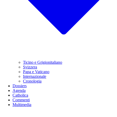
Ticino e Grigionitaliano
Svizzera
Papa e Vaticano
Internazionale
Cronologia
Dossiers
Agenda
Catholica
Commenti
Multimedia