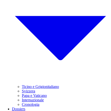
Ticino e Grigionitaliano
Svizzera
Papa e Vaticano
Internazionale
Cronologia
Dossiers