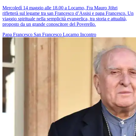
Mercoledì 14 maggio alle 18.00 a Locarno, Fra Mauro Jöhri
rifletterà sul legame tra san Francesco d’Assisi e papa Francesco. Un
viaggio spirituale nella semplicità evangelica, tra storia e attualità,
proposto da un grande conoscitore del Poverello.
Papa Francesco
San Francesco
Locarno
Incontro