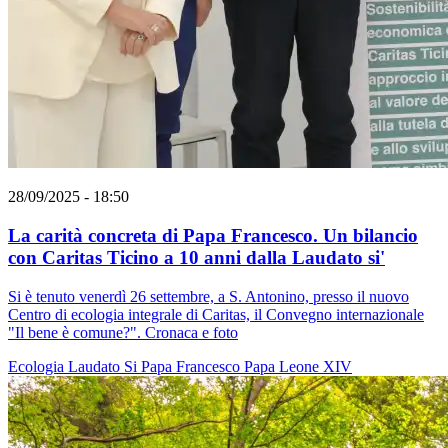
28/09/2025 - 18:50
La carità concreta di Papa Francesco. Un bilancio
con Caritas Ticino a 10 anni dalla Laudato si'
Si è tenuto venerdì 26 settembre, a S. Antonino, presso il nuovo
Centro di ecologia integrale di Caritas, il Convegno internazionale
"Il bene è comune?". Cronaca e foto
Ecologia
Laudato Si
Papa Francesco
Papa Leone XIV