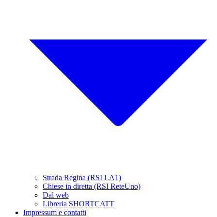
Strada Regina (RSI LA1)
Chiese in diretta (RSI ReteUno)
Dal web
Libreria SHORTCATT
Impressum e contatti