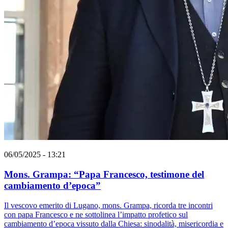
06/05/2025 - 13:21
Mons. Grampa: “Papa Francesco, testimone del
cambiamento d’epoca”
Il vescovo emerito di Lugano, mons. Grampa, ricorda tre incontri
con papa Francesco e ne sottolinea l’impatto profetico sul
cambiamento d’epoca vissuto dalla Chiesa: sinodalità, misericordia e