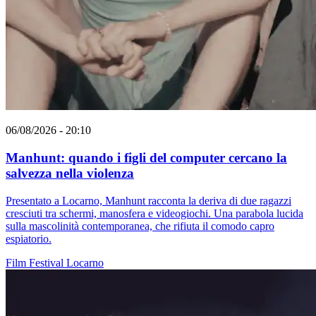
06/08/2026 - 20:10
Manhunt: quando i figli del computer cercano la
salvezza nella violenza
Presentato a Locarno, Manhunt racconta la deriva di due ragazzi
cresciuti tra schermi, manosfera e videogiochi. Una parabola lucida
sulla mascolinità contemporanea, che rifiuta il comodo capro
espiatorio.
Film
Festival
Locarno