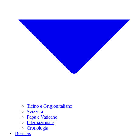
Ticino e Grigionitaliano
Svizzera
Papa e Vaticano
Internazionale
Cronologia
Dossiers