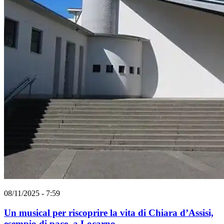
08/11/2025 - 7:59
Un musical per riscoprire la vita di Chiara d’Assisi,
esempio di pace, a Locarno