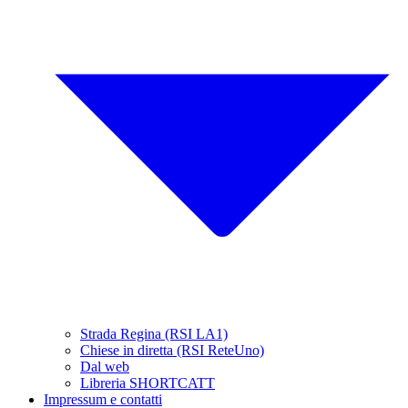
Strada Regina (RSI LA1)
Chiese in diretta (RSI ReteUno)
Dal web
Libreria SHORTCATT
Impressum e contatti