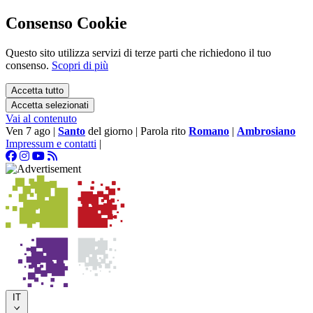
Consenso Cookie
Questo sito utilizza servizi di terze parti che richiedono il tuo
consenso.
Scopri di più
Accetta tutto
Accetta selezionati
Vai al contenuto
Ven 7 ago
|
Santo
del giorno
|
Parola rito
Romano
|
Ambrosiano
Impressum e contatti
|
IT