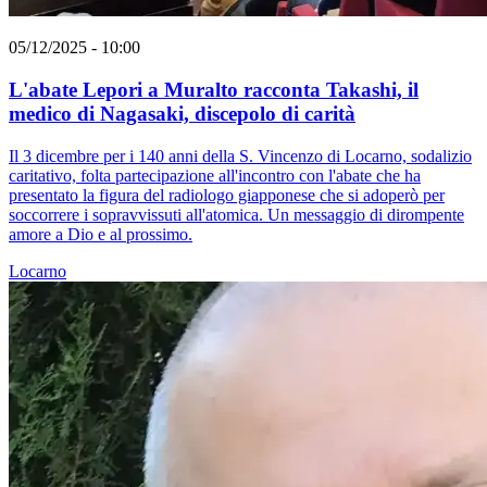
05/12/2025 - 10:00
L'abate Lepori a Muralto racconta Takashi, il
medico di Nagasaki, discepolo di carità
Il 3 dicembre per i 140 anni della S. Vincenzo di Locarno, sodalizio
caritativo, folta partecipazione all'incontro con l'abate che ha
presentato la figura del radiologo giapponese che si adoperò per
soccorrere i sopravvissuti all'atomica. Un messaggio di dirompente
amore a Dio e al prossimo.
Locarno