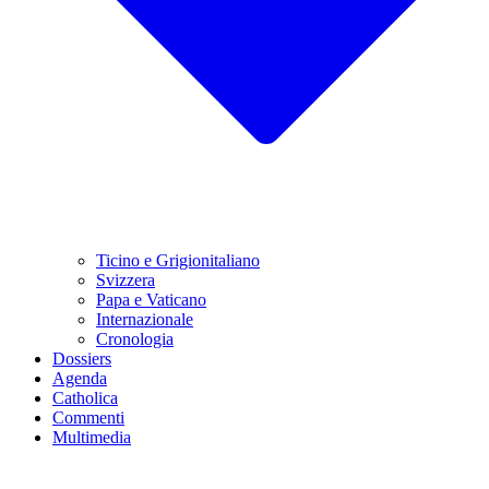
Ticino e Grigionitaliano
Svizzera
Papa e Vaticano
Internazionale
Cronologia
Dossiers
Agenda
Catholica
Commenti
Multimedia