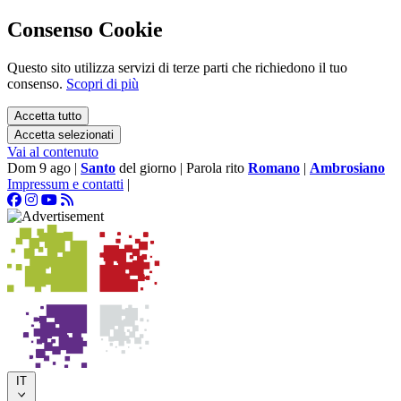
Consenso Cookie
Questo sito utilizza servizi di terze parti che richiedono il tuo
consenso.
Scopri di più
Accetta tutto
Accetta selezionati
Vai al contenuto
Dom 9 ago
|
Santo
del giorno
|
Parola rito
Romano
|
Ambrosiano
Impressum e contatti
|
IT