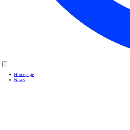
Homepage
News