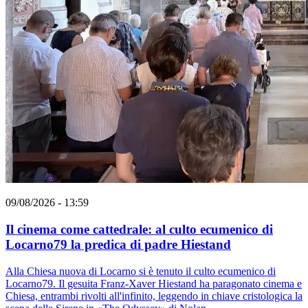
09/08/2026 - 13:59
Il cinema come cattedrale: al culto ecumenico di
Locarno79 la predica di padre Hiestand
Alla Chiesa nuova di Locarno si è tenuto il culto ecumenico di
Locarno79. Il gesuita Franz-Xaver Hiestand ha paragonato cinema e
Chiesa, entrambi rivolti all'infinito, leggendo in chiave cristologica la