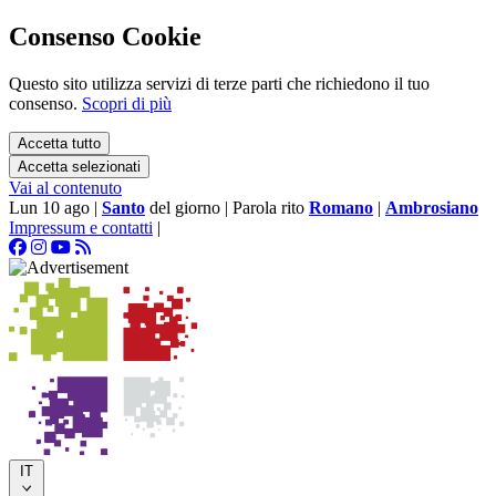
Consenso Cookie
Questo sito utilizza servizi di terze parti che richiedono il tuo
consenso.
Scopri di più
Accetta tutto
Accetta selezionati
Vai al contenuto
Lun 10 ago
|
Santo
del giorno
|
Parola rito
Romano
|
Ambrosiano
Impressum e contatti
|
IT