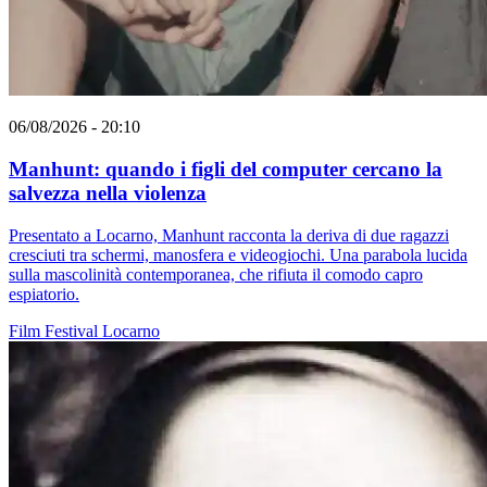
06/08/2026 - 20:10
Manhunt: quando i figli del computer cercano la
salvezza nella violenza
Presentato a Locarno, Manhunt racconta la deriva di due ragazzi
cresciuti tra schermi, manosfera e videogiochi. Una parabola lucida
sulla mascolinità contemporanea, che rifiuta il comodo capro
espiatorio.
Film
Festival
Locarno