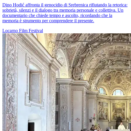
Dino Hodić affronta il genocidio di Srebrenica rifiutando la retorica:
sobrietà, silenzi e il dialogo tra memoria personale e collettiva. Un
documentario che chiede tempo e ascolto, ricordando che la
memoria è strumento per comprendere il presente.
Locarno
Film
Festival