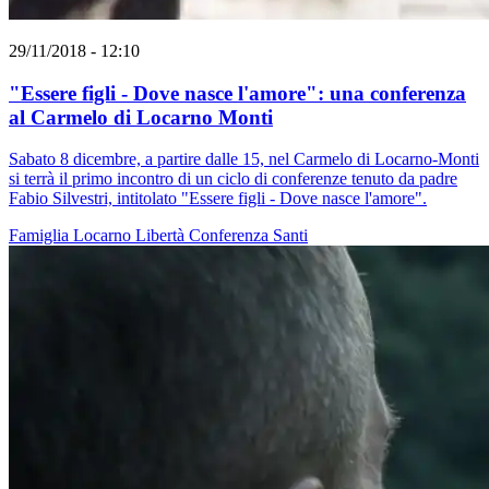
29/11/2018 - 12:10
"Essere figli - Dove nasce l'amore": una conferenza
al Carmelo di Locarno Monti
Sabato 8 dicembre, a partire dalle 15, nel Carmelo di Locarno-Monti
si terrà il primo incontro di un ciclo di conferenze tenuto da padre
Fabio Silvestri, intitolato "Essere figli - Dove nasce l'amore".
Famiglia
Locarno
Libertà
Conferenza
Santi