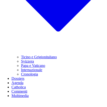
Ticino e Grigionitaliano
Svizzera
Papa e Vaticano
Internazionale
Cronologia
Dossiers
Agenda
Catholica
Commenti
Multimedia