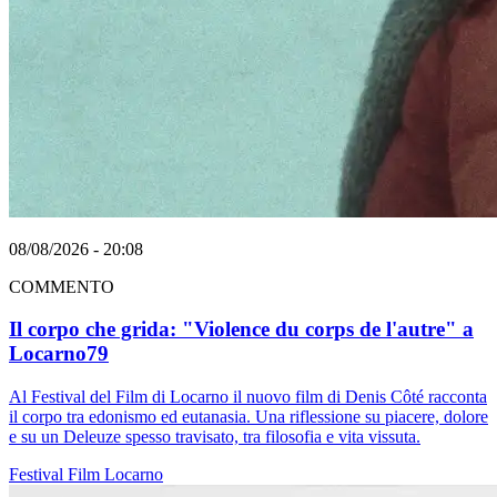
08/08/2026 - 20:08
COMMENTO
Il corpo che grida: "Violence du corps de l'autre" a
Locarno79
Al Festival del Film di Locarno il nuovo film di Denis Côté racconta
il corpo tra edonismo ed eutanasia. Una riflessione su piacere, dolore
e su un Deleuze spesso travisato, tra filosofia e vita vissuta.
Festival
Film
Locarno