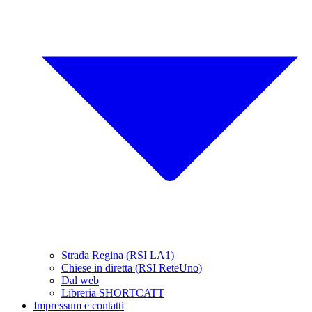
Strada Regina (RSI LA1)
Chiese in diretta (RSI ReteUno)
Dal web
Libreria SHORTCATT
Impressum e contatti