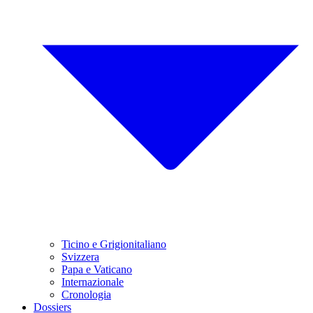
Ticino e Grigionitaliano
Svizzera
Papa e Vaticano
Internazionale
Cronologia
Dossiers