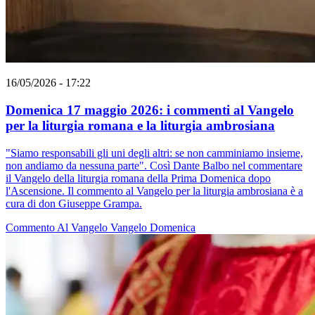
16/05/2026 - 17:22
Domenica 17 maggio 2026: i commenti al Vangelo
per la liturgia romana e la liturgia ambrosiana
"Siamo responsabili gli uni degli altri: se non camminiamo insieme,
non andiamo da nessuna parte". Così Dante Balbo nel commentare
il Vangelo della liturgia romana della Prima Domenica dopo
l'Ascensione. Il commento al Vangelo per la liturgia ambrosiana è a
cura di don Giuseppe Grampa.
Commento Al Vangelo
Vangelo
Domenica