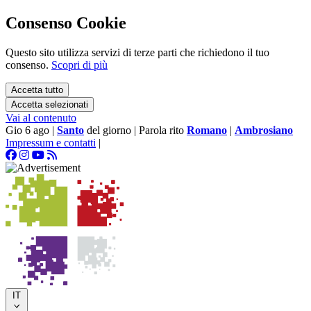
Consenso Cookie
Questo sito utilizza servizi di terze parti che richiedono il tuo
consenso.
Scopri di più
Accetta tutto
Accetta selezionati
Vai al contenuto
Gio 6 ago
|
Santo
del giorno
|
Parola rito
Romano
|
Ambrosiano
Impressum e contatti
|
IT