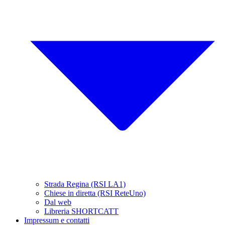
Strada Regina (RSI LA1)
Chiese in diretta (RSI ReteUno)
Dal web
Libreria SHORTCATT
Impressum e contatti