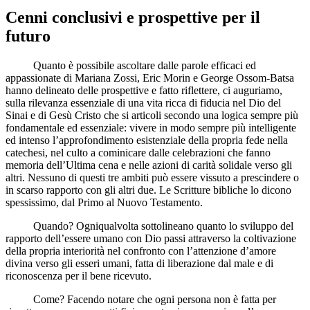
Cenni conclusivi e prospettive per il
futuro
Quanto è possibile ascoltare dalle parole efficaci ed
appassionate di Mariana Zossi, Eric Morin e George Ossom-Batsa
hanno delineato delle prospettive e fatto riflettere, ci auguriamo,
sulla rilevanza essenziale di una vita ricca di fiducia nel Dio del
Sinai e di Gesù Cristo che si articoli secondo una logica sempre più
fondamentale ed essenziale: vivere in modo sempre più intelligente
ed intenso l’approfondimento esistenziale della propria fede nella
catechesi, nel culto a cominicare dalle celebrazioni che fanno
memoria dell’Ultima cena e nelle azioni di carità solidale verso gli
altri. Nessuno di questi tre ambiti può essere vissuto a prescindere o
in scarso rapporto con gli altri due. Le Scritture bibliche lo dicono
spessissimo, dal Primo al Nuovo Testamento.
Quando? Ogniqualvolta sottolineano quanto lo sviluppo del
rapporto dell’essere umano con Dio passi attraverso la coltivazione
della propria interiorità nel confronto con l’attenzione d’amore
divina verso gli esseri umani, fatta di liberazione dal male e di
riconoscenza per il bene ricevuto.
Come? Facendo notare che ogni persona non è fatta per