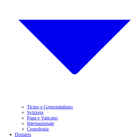
Ticino e Grigionitaliano
Svizzera
Papa e Vaticano
Internazionale
Cronologia
Dossiers