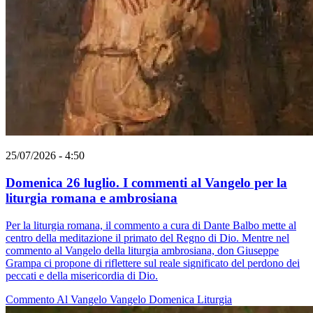
25/07/2026 - 4:50
Domenica 26 luglio. I commenti al Vangelo per la
liturgia romana e ambrosiana
Per la liturgia romana, il commento a cura di Dante Balbo mette al
centro della meditazione il primato del Regno di Dio. Mentre nel
commento al Vangelo della liturgia ambrosiana, don Giuseppe
Grampa ci propone di riflettere sul reale significato del perdono dei
peccati e della misericordia di Dio.
Commento Al Vangelo
Vangelo
Domenica
Liturgia