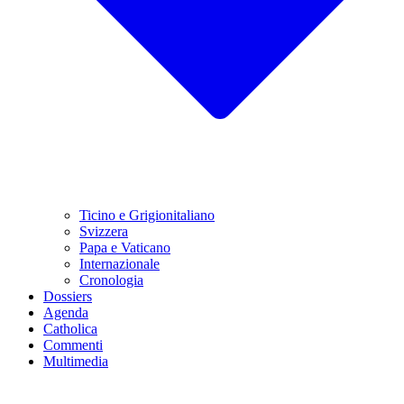
Ticino e Grigionitaliano
Svizzera
Papa e Vaticano
Internazionale
Cronologia
Dossiers
Agenda
Catholica
Commenti
Multimedia