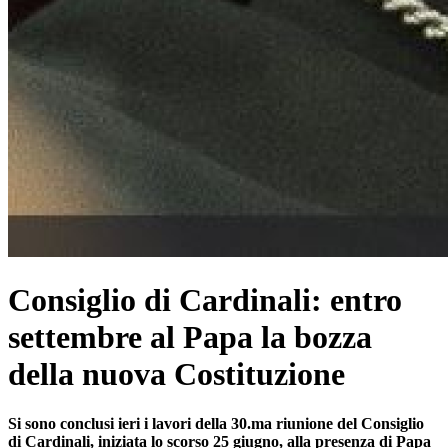
Consiglio di Cardinali: entro
settembre al Papa la bozza
della nuova Costituzione
Si sono conclusi ieri i lavori della 30.ma riunione del Consiglio
di Cardinali, iniziata lo scorso 25 giugno, alla presenza di Papa