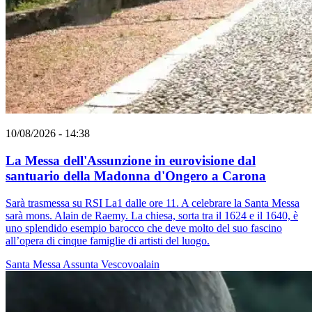
10/08/2026 - 14:38
La Messa dell'Assunzione in eurovisione dal
santuario della Madonna d'Ongero a Carona
Sarà trasmessa su RSI La1 dalle ore 11. A celebrare la Santa Messa
sarà mons. Alain de Raemy. La chiesa, sorta tra il 1624 e il 1640, è
uno splendido esempio barocco che deve molto del suo fascino
all’opera di cinque famiglie di artisti del luogo.
Santa Messa
Assunta
Vescovoalain