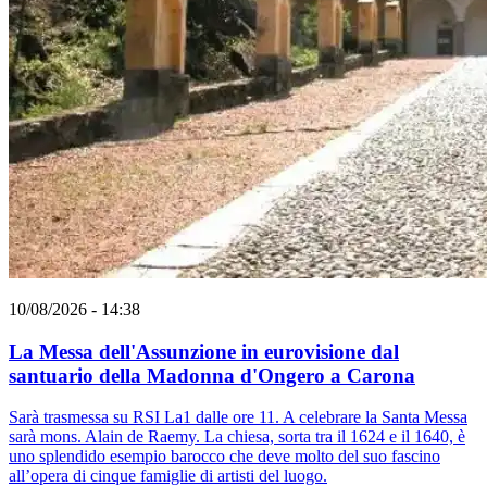
10/08/2026 - 14:38
La Messa dell'Assunzione in eurovisione dal
santuario della Madonna d'Ongero a Carona
Sarà trasmessa su RSI La1 dalle ore 11. A celebrare la Santa Messa
sarà mons. Alain de Raemy. La chiesa, sorta tra il 1624 e il 1640, è
uno splendido esempio barocco che deve molto del suo fascino
all’opera di cinque famiglie di artisti del luogo.