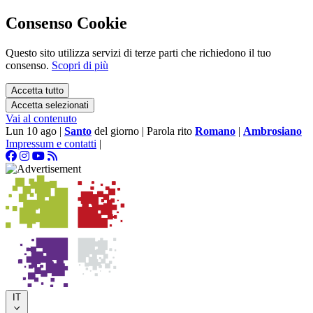
Consenso Cookie
Questo sito utilizza servizi di terze parti che richiedono il tuo
consenso.
Scopri di più
Accetta tutto
Accetta selezionati
Vai al contenuto
Lun 10 ago
|
Santo
del giorno
|
Parola rito
Romano
|
Ambrosiano
Impressum e contatti
|
IT