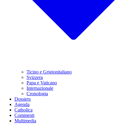
Ticino e Grigionitaliano
Svizzera
Papa e Vaticano
Internazionale
Cronologia
Dossiers
Agenda
Catholica
Commenti
Multimedia