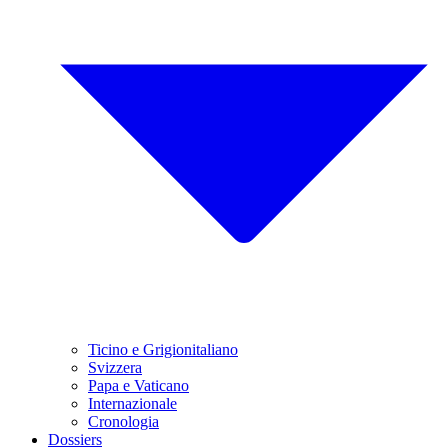
Ticino e Grigionitaliano
Svizzera
Papa e Vaticano
Internazionale
Cronologia
Dossiers