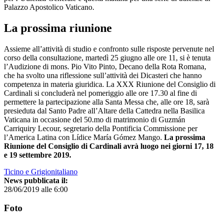
Palazzo Apostolico Vaticano.
La prossima riunione
Assieme all’attività di studio e confronto sulle risposte pervenute nel
corso della consultazione, martedì 25 giugno alle ore 11, si è tenuta
l’Audizione di mons. Pio Vito Pinto, Decano della Rota Romana,
che ha svolto una riflessione sull’attività dei Dicasteri che hanno
competenza in materia giuridica. La XXX Riunione del Consiglio di
Cardinali si concluderà nel pomeriggio alle ore 17.30 al fine di
permettere la partecipazione alla Santa Messa che, alle ore 18, sarà
presieduta dal Santo Padre all’Altare della Cattedra nella Basilica
Vaticana in occasione del 50.mo di matrimonio di Guzmán
Carriquiry Lecour, segretario della Pontificia Commissione per
l’America Latina con Lídice María Gómez Mango.
La prossima
Riunione del Consiglio di Cardinali avrà luogo nei giorni 17, 18
e 19 settembre 2019.
Ticino e Grigionitaliano
News pubblicata il:
28/06/2019 alle 6:00
Foto