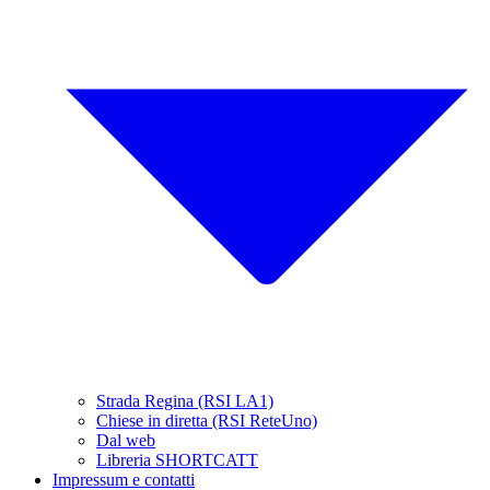
Strada Regina (RSI LA1)
Chiese in diretta (RSI ReteUno)
Dal web
Libreria SHORTCATT
Impressum e contatti