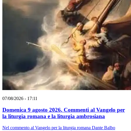
07/08/2026 - 17:11
Domenica 9 agosto 2026. Commenti al Vangelo per
la liturgia romana e la liturgia ambrosiana
Nel commento al Vangelo per la liturgia romana Dante Balbo