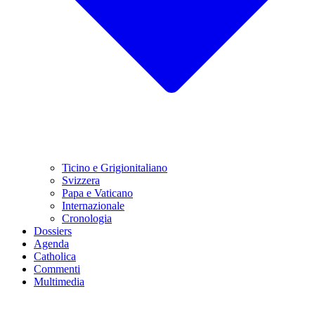
Ticino e Grigionitaliano
Svizzera
Papa e Vaticano
Internazionale
Cronologia
Dossiers
Agenda
Catholica
Commenti
Multimedia