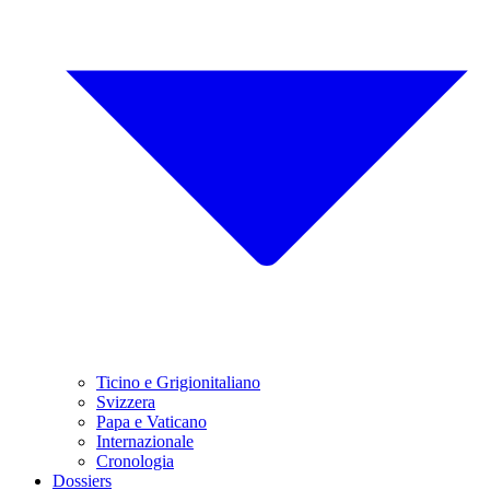
Ticino e Grigionitaliano
Svizzera
Papa e Vaticano
Internazionale
Cronologia
Dossiers