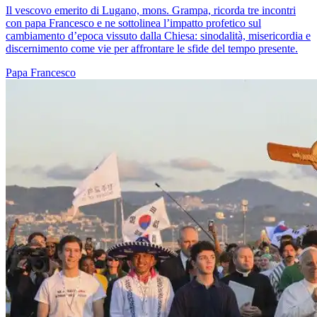
Il vescovo emerito di Lugano, mons. Grampa, ricorda tre incontri
con papa Francesco e ne sottolinea l’impatto profetico sul
cambiamento d’epoca vissuto dalla Chiesa: sinodalità, misericordia e
discernimento come vie per affrontare le sfide del tempo presente.
Papa Francesco