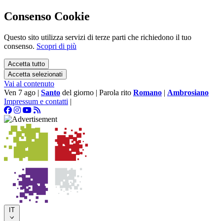
Consenso Cookie
Questo sito utilizza servizi di terze parti che richiedono il tuo
consenso.
Scopri di più
Accetta tutto
Accetta selezionati
Vai al contenuto
Ven 7 ago
|
Santo
del giorno
|
Parola rito
Romano
|
Ambrosiano
Impressum e contatti
|
IT