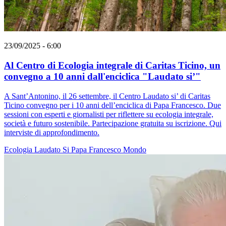
23/09/2025 - 6:00
Al Centro di Ecologia integrale di Caritas Ticino, un
convegno a 10 anni dall'enciclica "Laudato si’"
A Sant’Antonino, il 26 settembre, il Centro Laudato si’ di Caritas
Ticino convegno per i 10 anni dell’enciclica di Papa Francesco. Due
sessioni con esperti e giornalisti per riflettere su ecologia integrale,
società e futuro sostenibile. Partecipazione gratuita su iscrizione. Qui
interviste di approfondimento.
Ecologia
Laudato Si
Papa Francesco
Mondo