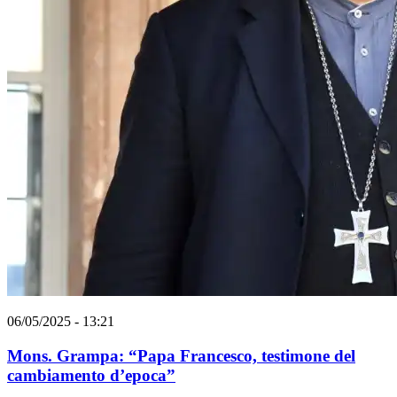
06/05/2025 - 13:21
Mons. Grampa: “Papa Francesco, testimone del
cambiamento d’epoca”