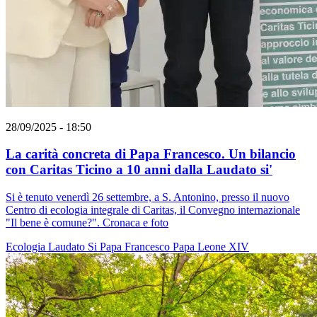
28/09/2025 - 18:50
La carità concreta di Papa Francesco. Un bilancio
con Caritas Ticino a 10 anni dalla Laudato si'
Si è tenuto venerdì 26 settembre, a S. Antonino, presso il nuovo
Centro di ecologia integrale di Caritas, il Convegno internazionale
"Il bene è comune?". Cronaca e foto
Ecologia
Laudato Si
Papa Francesco
Papa Leone XIV