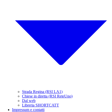
Strada Regina (RSI LA1)
Chiese in diretta (RSI ReteUno)
Dal web
Libreria SHORTCATT
Impressum e contatti