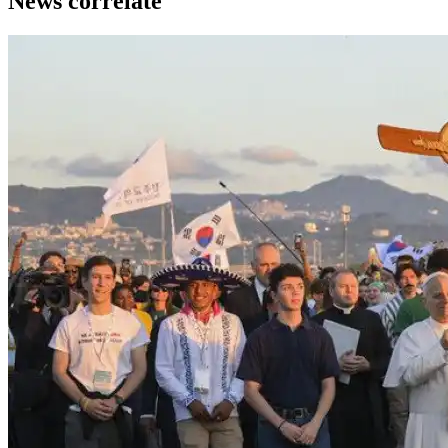
News correlate