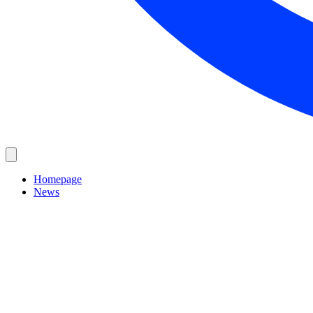
Homepage
News