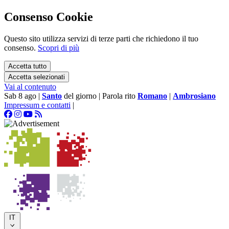
Consenso Cookie
Questo sito utilizza servizi di terze parti che richiedono il tuo
consenso.
Scopri di più
Accetta tutto
Accetta selezionati
Vai al contenuto
Sab 8 ago
|
Santo
del giorno
|
Parola rito
Romano
|
Ambrosiano
Impressum e contatti
|
IT