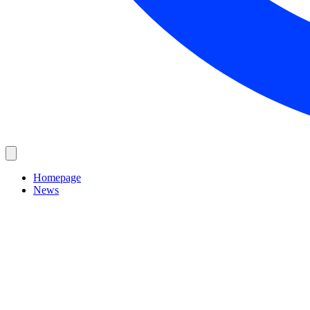
Homepage
News