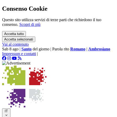
Consenso Cookie
Questo sito utilizza servizi di terze parti che richiedono il tuo
consenso.
Scopri di più
Accetta tutto
Accetta selezionati
Vai al contenuto
Sab 8 ago
|
Santo
del giorno
|
Parola rito
Romano
|
Ambrosiano
Impressum e contatti
|
IT