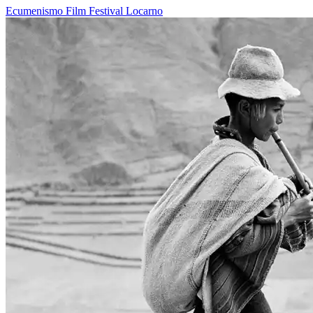
Ecumenismo
Film
Festival
Locarno