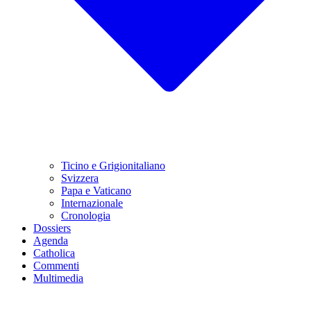
Ticino e Grigionitaliano
Svizzera
Papa e Vaticano
Internazionale
Cronologia
Dossiers
Agenda
Catholica
Commenti
Multimedia