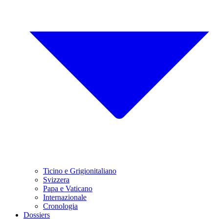
Ticino e Grigionitaliano
Svizzera
Papa e Vaticano
Internazionale
Cronologia
Dossiers