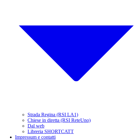
Strada Regina (RSI LA1)
Chiese in diretta (RSI ReteUno)
Dal web
Libreria SHORTCATT
Impressum e contatti