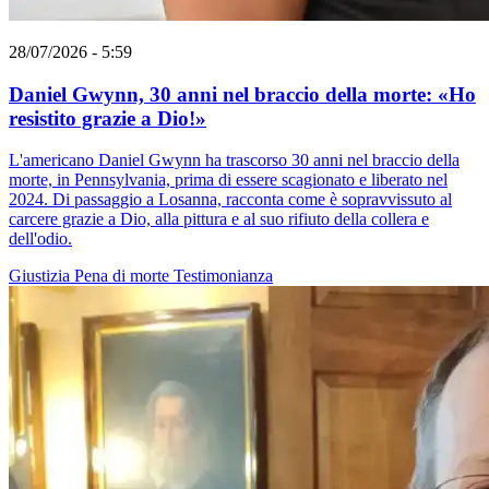
28/07/2026 - 5:59
Daniel Gwynn, 30 anni nel braccio della morte: «Ho
resistito grazie a Dio!»
L'americano Daniel Gwynn ha trascorso 30 anni nel braccio della
morte, in Pennsylvania, prima di essere scagionato e liberato nel
2024. Di passaggio a Losanna, racconta come è sopravvissuto al
carcere grazie a Dio, alla pittura e al suo rifiuto della collera e
dell'odio.
Giustizia
Pena di morte
Testimonianza