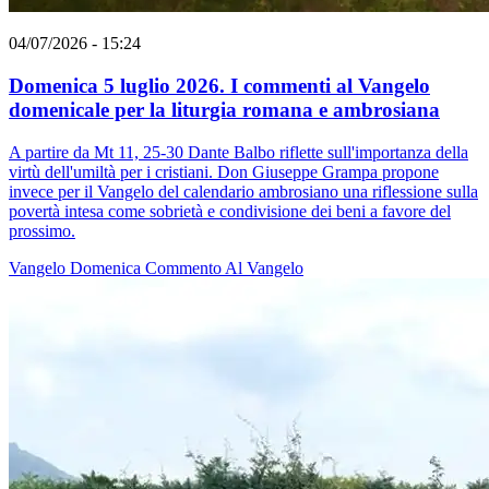
04/07/2026 - 15:24
Domenica 5 luglio 2026. I commenti al Vangelo
domenicale per la liturgia romana e ambrosiana
A partire da Mt 11, 25-30 Dante Balbo riflette sull'importanza della
virtù dell'umiltà per i cristiani. Don Giuseppe Grampa propone
invece per il Vangelo del calendario ambrosiano una riflessione sulla
povertà intesa come sobrietà e condivisione dei beni a favore del
prossimo.
Vangelo
Domenica
Commento Al Vangelo