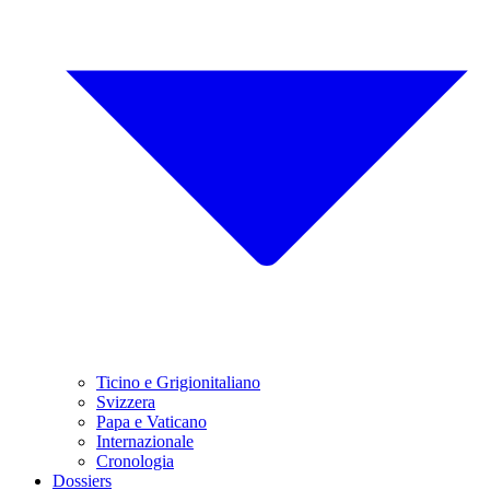
Ticino e Grigionitaliano
Svizzera
Papa e Vaticano
Internazionale
Cronologia
Dossiers