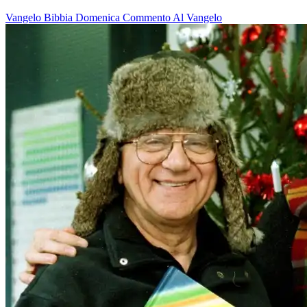
Vangelo
Bibbia
Domenica
Commento Al Vangelo