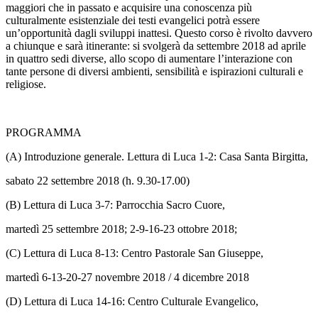
maggiori che in passato e acquisire una conoscenza più
culturalmente esistenziale dei testi evangelici potrà essere
un’opportunità dagli sviluppi inattesi. Questo corso è rivolto davvero
a chiunque e sarà itinerante: si svolgerà da settembre 2018 ad aprile
in quattro sedi diverse, allo scopo di aumentare l’interazione con
tante persone di diversi ambienti, sensibilità e ispirazioni culturali e
religiose.
PROGRAMMA
(A) Introduzione generale. Lettura di Luca 1-2: Casa Santa Birgitta,
sabato 22 settembre 2018 (h. 9.30-17.00)
(B) Lettura di Luca 3-7: Parrocchia Sacro Cuore,
martedì 25 settembre 2018; 2-9-16-23 ottobre 2018;
(C) Lettura di Luca 8-13: Centro Pastorale San Giuseppe,
martedì 6-13-20-27 novembre 2018 / 4 dicembre 2018
(D) Lettura di Luca 14-16: Centro Culturale Evangelico,