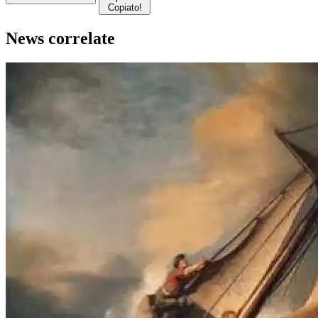
Copiato!
News correlate