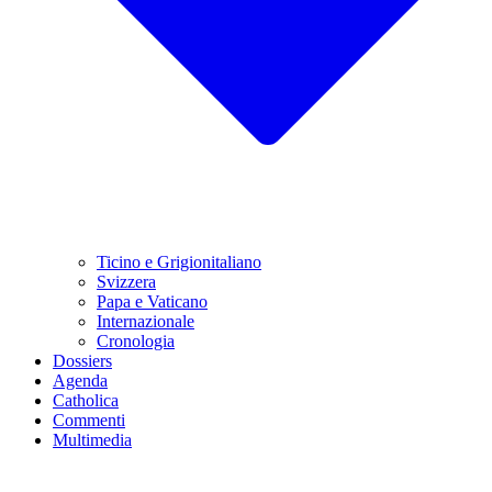
Ticino e Grigionitaliano
Svizzera
Papa e Vaticano
Internazionale
Cronologia
Dossiers
Agenda
Catholica
Commenti
Multimedia