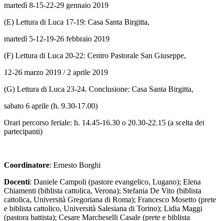
martedì 8-15-22-29 gennaio 2019
(E) Lettura di Luca 17-19: Casa Santa Birgitta,
martedì 5-12-19-26 febbraio 2019
(F) Lettura di Luca 20-22: Centro Pastorale San Giuseppe,
12-26 marzo 2019 / 2 aprile 2019
(G) Lettura di Luca 23-24. Conclusione: Casa Santa Birgitta,
sabato 6 aprile (h. 9.30-17.00)
Orari percorso feriale: h. 14.45-16.30 o 20.30-22.15 (a scelta dei
partecipanti)
Coordinatore
: Ernesto Borghi
Docenti
: Daniele Campoli (pastore evangelico, Lugano); Elena
Chiamenti (biblista cattolica, Verona); Stefania De Vito (biblista
cattolica, Università Gregoriana di Roma); Francesco Mosetto (prete
e biblista cattolico, Università Salesiana di Torino); Lidia Maggi
(pastora battista); Cesare Marcheselli Casale (prete e biblista