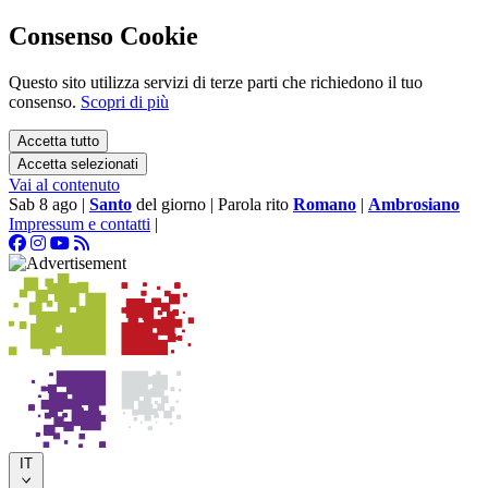
Consenso Cookie
Questo sito utilizza servizi di terze parti che richiedono il tuo
consenso.
Scopri di più
Accetta tutto
Accetta selezionati
Vai al contenuto
Sab 8 ago
|
Santo
del giorno
|
Parola rito
Romano
|
Ambrosiano
Impressum e contatti
|
IT