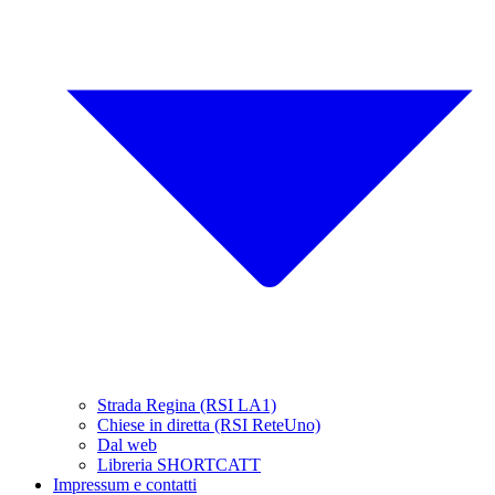
Strada Regina (RSI LA1)
Chiese in diretta (RSI ReteUno)
Dal web
Libreria SHORTCATT
Impressum e contatti