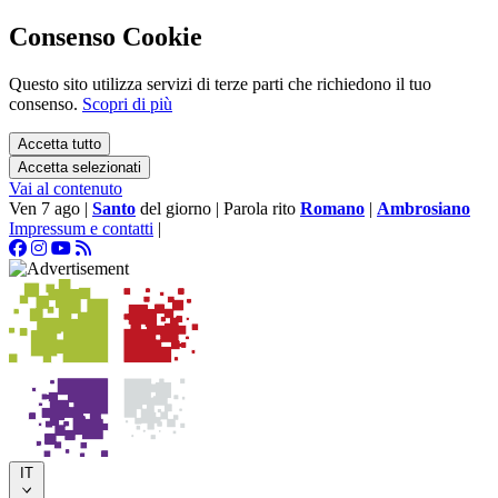
Consenso Cookie
Questo sito utilizza servizi di terze parti che richiedono il tuo
consenso.
Scopri di più
Accetta tutto
Accetta selezionati
Vai al contenuto
Ven 7 ago
|
Santo
del giorno
|
Parola rito
Romano
|
Ambrosiano
Impressum e contatti
|
IT