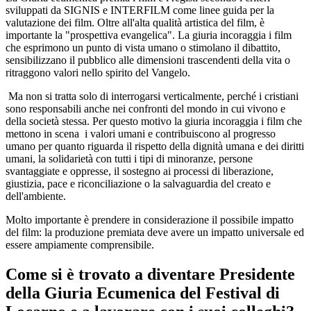
sviluppati da SIGNIS e INTERFILM come linee guida per la
valutazione dei film. Oltre all'alta qualità artistica del film, è
importante la "prospettiva evangelica". La giuria incoraggia i film
che esprimono un punto di vista umano o stimolano il dibattito,
sensibilizzano il pubblico alle dimensioni trascendenti della vita o
ritraggono valori nello spirito del Vangelo.
Ma non si tratta solo di interrogarsi verticalmente, perché i cristiani
sono responsabili anche nei confronti del mondo in cui vivono e
della società stessa. Per questo motivo la giuria incoraggia i film che
mettono in scena i valori umani e contribuiscono al progresso
umano per quanto riguarda il rispetto della dignità umana e dei diritti
umani, la solidarietà con tutti i tipi di minoranze, persone
svantaggiate e oppresse, il sostegno ai processi di liberazione,
giustizia, pace e riconciliazione o la salvaguardia del creato e
dell'ambiente.
Molto importante è prendere in considerazione il possibile impatto
del film: la produzione premiata deve avere un impatto universale ed
essere ampiamente comprensibile.
Come si è trovato a diventare Presidente
della Giuria Ecumenica del Festival di