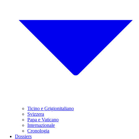
Ticino e Grigionitaliano
Svizzera
Papa e Vaticano
Internazionale
Cronologia
Dossiers