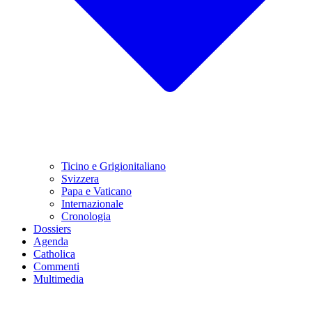
Ticino e Grigionitaliano
Svizzera
Papa e Vaticano
Internazionale
Cronologia
Dossiers
Agenda
Catholica
Commenti
Multimedia