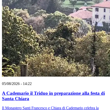
05/08/2026 - 14:22
A Cademario il Triduo in preparazione alla festa di
Santa Chiara
Il Monastero Santi Francesco e Chiara di Cademario celebra la