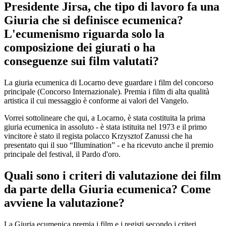
Presidente Jirsa, che tipo di lavoro fa una
Giuria che si definisce ecumenica?
L'ecumenismo riguarda solo la
composizione dei giurati o ha
conseguenze sui film valutati?
La giuria ecumenica di Locarno deve guardare i film del concorso
principale (Concorso Internazionale). Premia i film di alta qualità
artistica il cui messaggio è conforme ai valori del Vangelo.
Vorrei sottolineare che qui, a Locarno, è stata costituita la prima
giuria ecumenica in assoluto - è stata istituita nel 1973 e il primo
vincitore è stato il regista polacco Krzysztof Zanussi che ha
presentato qui il suo “Illumination” - e ha ricevuto anche il premio
principale del festival, il Pardo d'oro.
Quali sono i criteri di valutazione dei film
da parte della Giuria ecumenica? Come
avviene la valutazione?
La Giuria ecumenica premia i film e i registi secondo i criteri