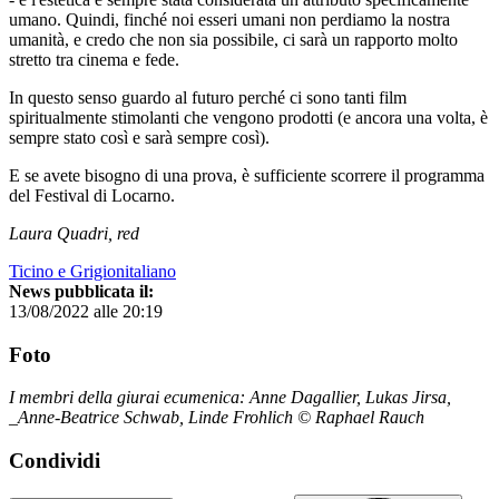
umano. Quindi, finché noi esseri umani non perdiamo la nostra
umanità, e credo che non sia possibile, ci sarà un rapporto molto
stretto tra cinema e fede.
In questo senso guardo al futuro perché ci sono tanti film
spiritualmente stimolanti che vengono prodotti (e ancora una volta, è
sempre stato così e sarà sempre così).
E se avete bisogno di una prova, è sufficiente scorrere il programma
del Festival di Locarno.
Laura Quadri, red
Ticino e Grigionitaliano
News pubblicata il:
13/08/2022 alle 20:19
Foto
I membri della giurai ecumenica: Anne Dagallier, Lukas Jirsa,
_Anne-Beatrice Schwab, Linde Frohlich © Raphael Rauch
Condividi