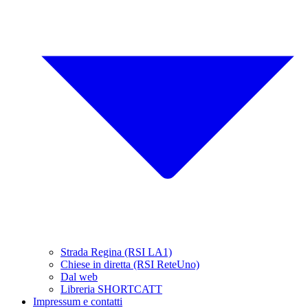
Strada Regina (RSI LA1)
Chiese in diretta (RSI ReteUno)
Dal web
Libreria SHORTCATT
Impressum e contatti