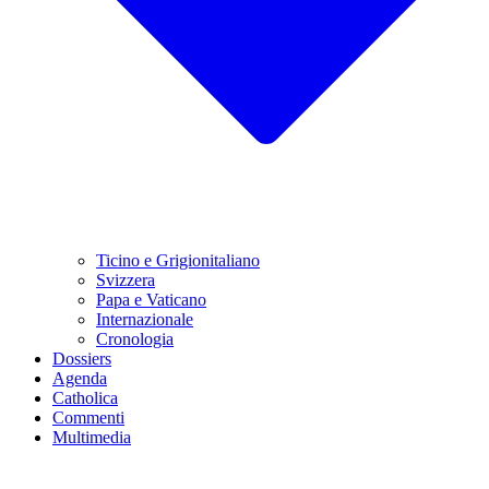
Ticino e Grigionitaliano
Svizzera
Papa e Vaticano
Internazionale
Cronologia
Dossiers
Agenda
Catholica
Commenti
Multimedia