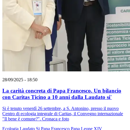
28/09/2025 - 18:50
La carità concreta di Papa Francesco. Un bilancio
con Caritas Ticino a 10 anni dalla Laudato si'
Si è tenuto venerdì 26 settembre, a S. Antonino, presso il nuovo
Centro di ecologia integrale di Caritas, il Convegno internazionale
"Il bene è comune?". Cronaca e foto
Ecologia
Laudato Si
Papa Francesco
Papa Leone XIV