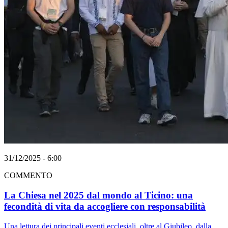
31/12/2025 - 6:00
COMMENTO
La Chiesa nel 2025 dal mondo al Ticino: una
fecondità di vita da accogliere con responsabilità
Una lettura dei principali eventi ecclesiali, oltre al Giubileo, dalla