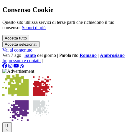
Consenso Cookie
Questo sito utilizza servizi di terze parti che richiedono il tuo
consenso.
Scopri di più
Accetta tutto
Accetta selezionati
Vai al contenuto
Ven 7 ago
|
Santo
del giorno
|
Parola rito
Romano
|
Ambrosiano
Impressum e contatti
|
IT