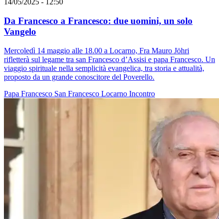
14/05/2025 - 12:50
Da Francesco a Francesco: due uomini, un solo
Vangelo
Mercoledì 14 maggio alle 18.00 a Locarno, Fra Mauro Jöhri
rifletterà sul legame tra san Francesco d’Assisi e papa Francesco. Un
viaggio spirituale nella semplicità evangelica, tra storia e attualità,
proposto da un grande conoscitore del Poverello.
Papa Francesco
San Francesco
Locarno
Incontro