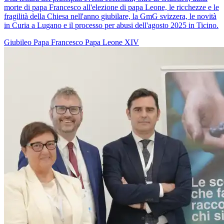
morte di papa Francesco all'elezione di papa Leone, le ricchezze e le
fragilità della Chiesa nell'anno giubilare, la GmG svizzera, le novità
in Curia a Lugano e il processo per abusi dell'agosto 2025 in Ticino.
Giubileo
Papa Francesco
Papa Leone XIV