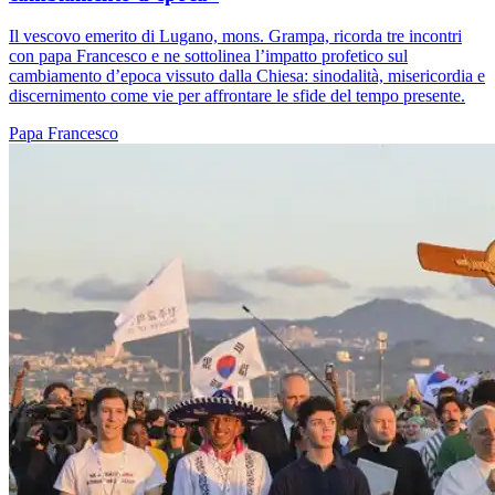
Il vescovo emerito di Lugano, mons. Grampa, ricorda tre incontri
con papa Francesco e ne sottolinea l’impatto profetico sul
cambiamento d’epoca vissuto dalla Chiesa: sinodalità, misericordia e
discernimento come vie per affrontare le sfide del tempo presente.
Papa Francesco