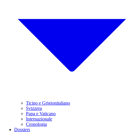
Ticino e Grigionitaliano
Svizzera
Papa e Vaticano
Internazionale
Cronologia
Dossiers