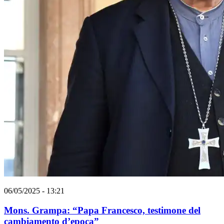
06/05/2025 - 13:21
Mons. Grampa: “Papa Francesco, testimone del
cambiamento d’epoca”