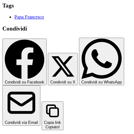
Tags
Papa Francesco
Condividi
Condividi su Facebook
Condividi su X
Condividi su WhatsApp
Condividi via Email
Copia link
Copiato!