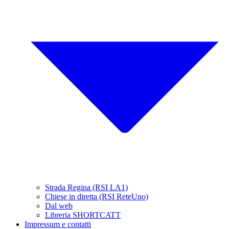
Strada Regina (RSI LA1)
Chiese in diretta (RSI ReteUno)
Dal web
Libreria SHORTCATT
Impressum e contatti