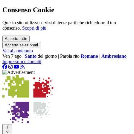
Consenso Cookie
Questo sito utilizza servizi di terze parti che richiedono il tuo
consenso.
Scopri di più
Accetta tutto
Accetta selezionati
Vai al contenuto
Ven 7 ago
|
Santo
del giorno
|
Parola rito
Romano
|
Ambrosiano
Impressum e contatti
|
IT