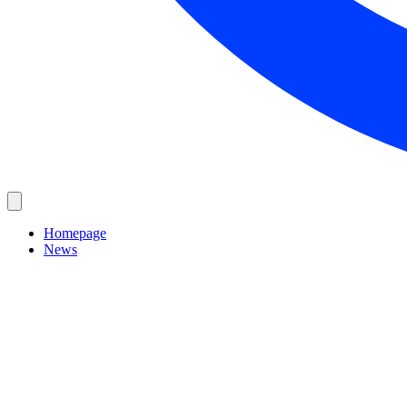
Homepage
News