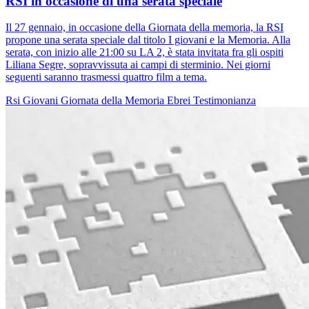
RSI in occasione di una serata speciale
Il 27 gennaio, in occasione della Giornata della memoria, la RSI
propone una serata speciale dal titolo I giovani e la Memoria. Alla
serata, con inizio alle 21:00 su LA 2, è stata invitata fra gli ospiti
Liliana Segre, sopravvissuta ai campi di sterminio. Nei giorni
seguenti saranno trasmessi quattro film a tema.
Rsi
Giovani
Giornata della Memoria
Ebrei
Testimonianza