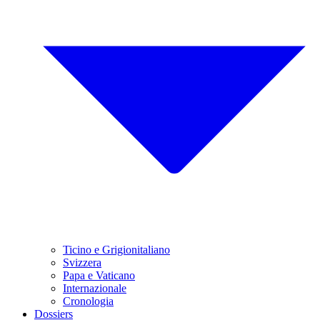
Ticino e Grigionitaliano
Svizzera
Papa e Vaticano
Internazionale
Cronologia
Dossiers