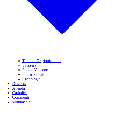
Ticino e Grigionitaliano
Svizzera
Papa e Vaticano
Internazionale
Cronologia
Dossiers
Agenda
Catholica
Commenti
Multimedia