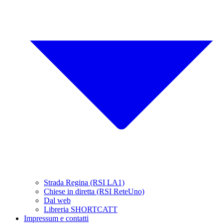
Strada Regina (RSI LA1)
Chiese in diretta (RSI ReteUno)
Dal web
Libreria SHORTCATT
Impressum e contatti