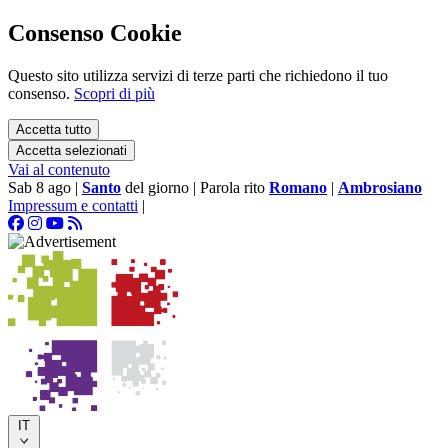
Consenso Cookie
Questo sito utilizza servizi di terze parti che richiedono il tuo
consenso.
Scopri di più
Accetta tutto
Accetta selezionati
Vai al contenuto
Sab 8 ago
|
Santo
del giorno
|
Parola rito
Romano
|
Ambrosiano
Impressum e contatti
|
IT