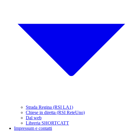
Strada Regina (RSI LA1)
Chiese in diretta (RSI ReteUno)
Dal web
Libreria SHORTCATT
Impressum e contatti