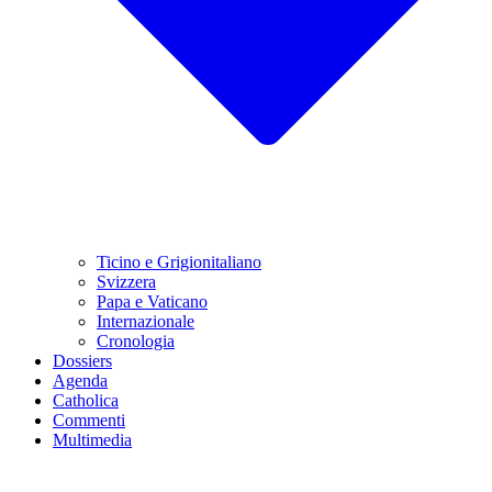
Ticino e Grigionitaliano
Svizzera
Papa e Vaticano
Internazionale
Cronologia
Dossiers
Agenda
Catholica
Commenti
Multimedia