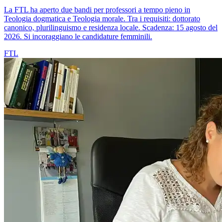
La FTL ha aperto due bandi per professori a tempo pieno in
Teologia dogmatica e Teologia morale. Tra i requisiti: dottorato
canonico, plurilinguismo e residenza locale. Scadenza: 15 agosto del
2026. Si incoraggiano le candidature femminili.
FTL