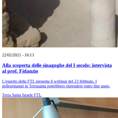
22/02/2021 - 16:13
Alla scoperta delle sinagoghe del I secolo: intervista
al prof. Fidanzio
L'esperto della FTL presenta il webinar del 23 febbraio. I
pellegrinaggi in Terrasanta potrebbero riprendere entro fine anno.
Terra Santa
Israele
FTL