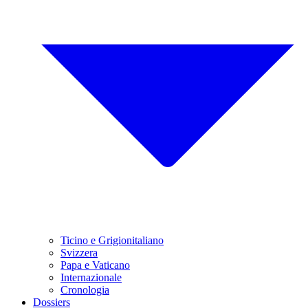
Ticino e Grigionitaliano
Svizzera
Papa e Vaticano
Internazionale
Cronologia
Dossiers