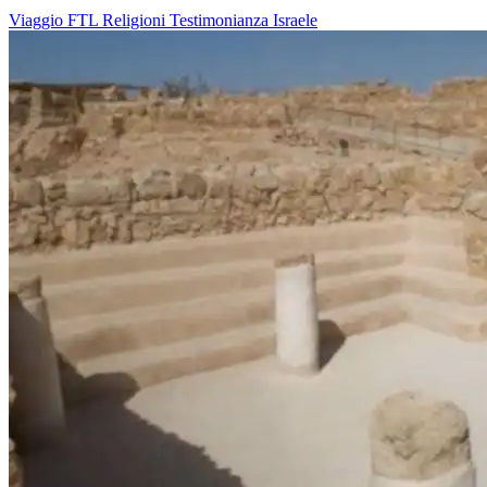
Viaggio
FTL
Religioni
Testimonianza
Israele