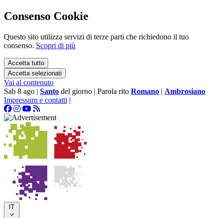
Consenso Cookie
Questo sito utilizza servizi di terze parti che richiedono il tuo
consenso.
Scopri di più
Accetta tutto
Accetta selezionati
Vai al contenuto
Sab 8 ago
|
Santo
del giorno
|
Parola rito
Romano
|
Ambrosiano
Impressum e contatti
|
IT