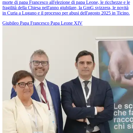
morte di papa Francesco all'elezione di papa Leone, le ricchezze e le
fragilità della Chiesa nell'anno giubilare, la GmG svizzera, le novità
in Curia a Lugano e il processo per abusi dell'agosto 2025 in Ticino.
Giubileo
Papa Francesco
Papa Leone XIV