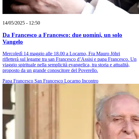
14/05/2025 - 12:50
Da Francesco a Francesco: due uomini, un solo
Vangelo
Mercoledì 14 maggio alle 18.00 a Locarno, Fra Mauro Jöhri
rifletterà sul legame tra san Francesco d’Assisi e papa Francesco. Un
viaggio spirituale nella semplicità evangelica, tra storia e attualità,
proposto da un grande conoscitore del Poverello.
Papa Francesco
San Francesco
Locarno
Incontro