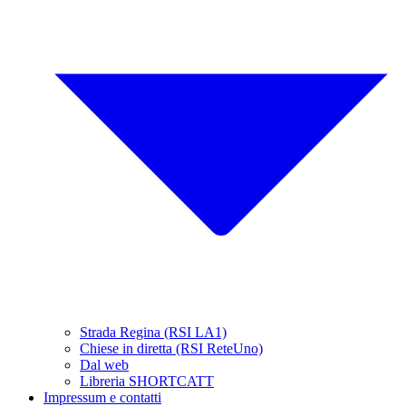
Strada Regina (RSI LA1)
Chiese in diretta (RSI ReteUno)
Dal web
Libreria SHORTCATT
Impressum e contatti