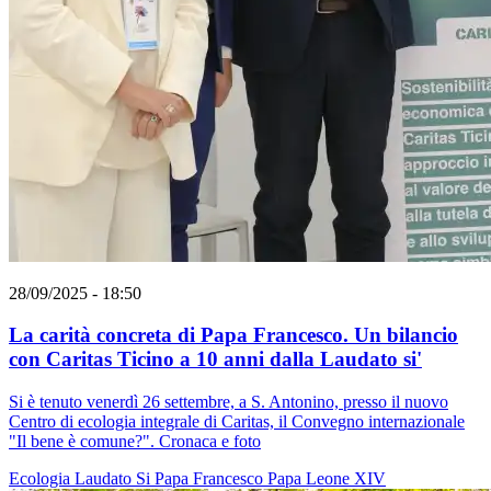
28/09/2025 - 18:50
La carità concreta di Papa Francesco. Un bilancio
con Caritas Ticino a 10 anni dalla Laudato si'
Si è tenuto venerdì 26 settembre, a S. Antonino, presso il nuovo
Centro di ecologia integrale di Caritas, il Convegno internazionale
"Il bene è comune?". Cronaca e foto
Ecologia
Laudato Si
Papa Francesco
Papa Leone XIV