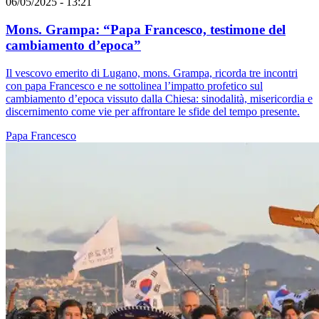
06/05/2025 - 13:21
Mons. Grampa: “Papa Francesco, testimone del
cambiamento d’epoca”
Il vescovo emerito di Lugano, mons. Grampa, ricorda tre incontri
con papa Francesco e ne sottolinea l’impatto profetico sul
cambiamento d’epoca vissuto dalla Chiesa: sinodalità, misericordia e
discernimento come vie per affrontare le sfide del tempo presente.
Papa Francesco