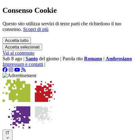
Consenso Cookie
Questo sito utilizza servizi di terze parti che richiedono il tuo
consenso.
Scopri di più
Accetta tutto
Accetta selezionati
Vai al contenuto
Sab 8 ago
|
Santo
del giorno
|
Parola rito
Romano
|
Ambrosiano
Impressum e contatti
|
IT