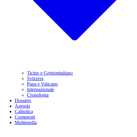
Ticino e Grigionitaliano
Svizzera
Papa e Vaticano
Internazionale
Cronologia
Dossiers
Agenda
Catholica
Commenti
Multimedia