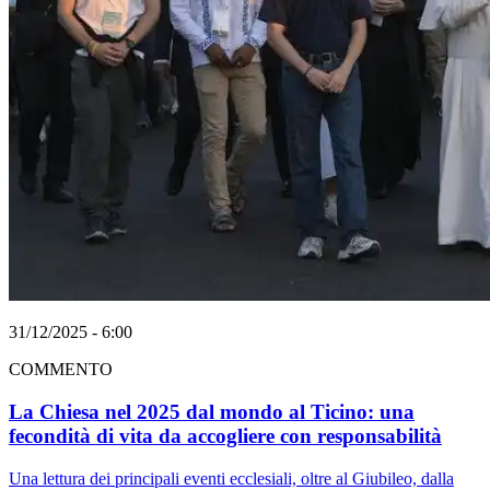
31/12/2025 - 6:00
COMMENTO
La Chiesa nel 2025 dal mondo al Ticino: una
fecondità di vita da accogliere con responsabilità
Una lettura dei principali eventi ecclesiali, oltre al Giubileo, dalla