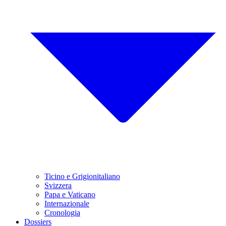
Ticino e Grigionitaliano
Svizzera
Papa e Vaticano
Internazionale
Cronologia
Dossiers