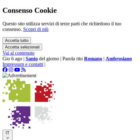
Consenso Cookie
Questo sito utilizza servizi di terze parti che richiedono il tuo
consenso.
Scopri di più
Accetta tutto
Accetta selezionati
Vai al contenuto
Gio 6 ago
|
Santo
del giorno
|
Parola rito
Romano
|
Ambrosiano
Impressum e contatti
|
IT