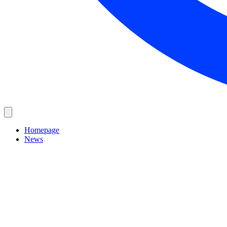
Homepage
News