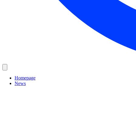
Homepage
News