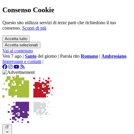
Consenso Cookie
Questo sito utilizza servizi di terze parti che richiedono il tuo
consenso.
Scopri di più
Accetta tutto
Accetta selezionati
Vai al contenuto
Ven 7 ago
|
Santo
del giorno
|
Parola rito
Romano
|
Ambrosiano
Impressum e contatti
|
IT