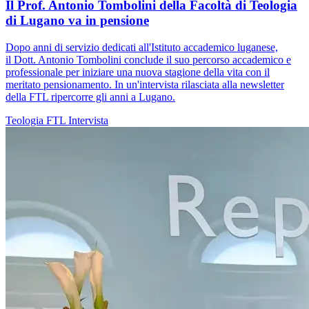
Il Prof. Antonio Tombolini della Facoltà di Teologia
di Lugano va in pensione
Dopo anni di servizio dedicati all'Istituto accademico luganese,
il Dott. Antonio Tombolini conclude il suo percorso accademico e
professionale per iniziare una nuova stagione della vita con il
meritato pensionamento. In un'intervista rilasciata alla newsletter
della FTL ripercorre gli anni a Lugano.
Teologia
FTL
Intervista