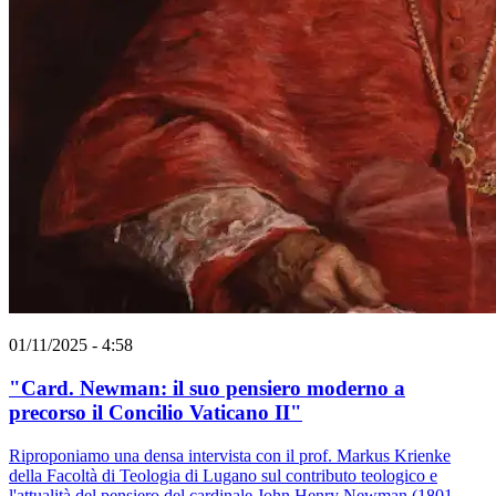
01/11/2025 - 4:58
"Card. Newman: il suo pensiero moderno a
precorso il Concilio Vaticano II"
Riproponiamo una densa intervista con il prof. Markus Krienke
della Facoltà di Teologia di Lugano sul contributo teologico e
l'attualità del pensiero del cardinale John Henry Newman (1801-