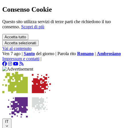
Consenso Cookie
Questo sito utilizza servizi di terze parti che richiedono il tuo
consenso.
Scopri di più
Accetta tutto
Accetta selezionati
Vai al contenuto
Ven 7 ago
|
Santo
del giorno
|
Parola rito
Romano
|
Ambrosiano
Impressum e contatti
|
IT