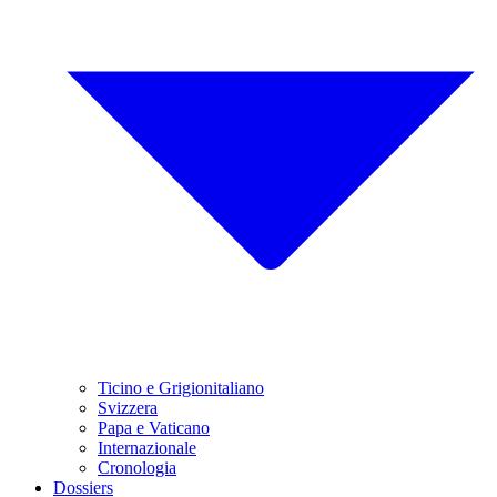
Ticino e Grigionitaliano
Svizzera
Papa e Vaticano
Internazionale
Cronologia
Dossiers