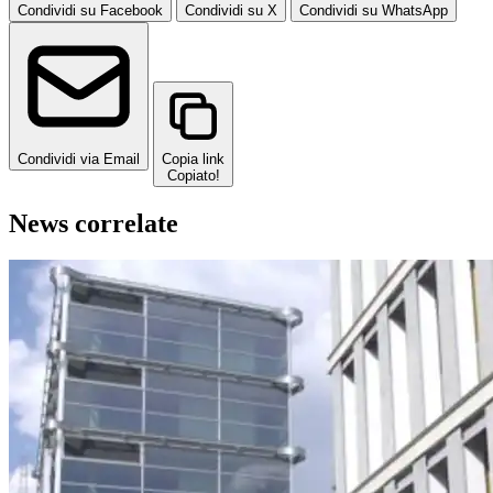
Condividi su Facebook
Condividi su X
Condividi su WhatsApp
Condividi via Email
Copia link
Copiato!
News correlate