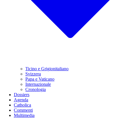
Ticino e Grigionitaliano
Svizzera
Papa e Vaticano
Internazionale
Cronologia
Dossiers
Agenda
Catholica
Commenti
Multimedia