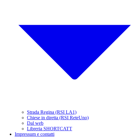
Strada Regina (RSI LA1)
Chiese in diretta (RSI ReteUno)
Dal web
Libreria SHORTCATT
Impressum e contatti