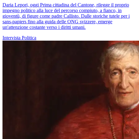
Daria Lepori, oggi Prima cittadina del Cantone, rilegge il proprio
impegno politico alla luce del percorso compiuto, a fianco, in
gioventù, di figure come padre Callisto. Dalle storiche tutele per i
sans-papiers fino alla guida delle ONG svizzere, emerge
un'attenzione costante verso i diritti umani.
Intervista
Politica