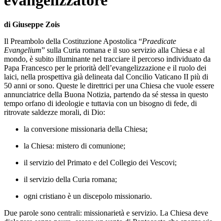
evangelizzatore"
di Giuseppe Zois
Il Preambolo della Costituzione Apostolica “
Praedicate
Evangelium
” sulla Curia romana e il suo servizio alla Chiesa e al
mondo, è subito illuminante nel tracciare il percorso individuato da
Papa Francesco per le priorità dell’evangelizzazione e il ruolo dei
laici, nella prospettiva già delineata dal Concilio Vaticano II più di
50 anni or sono. Queste le direttrici per una Chiesa che vuole essere
annunciatrice della Buona Notizia, partendo da sé stessa in questo
tempo orfano di ideologie e tuttavia con un bisogno di fede, di
ritrovate saldezze morali, di Dio:
la conversione missionaria della Chiesa;
la Chiesa: mistero di comunione;
il servizio del Primato e del Collegio dei Vescovi;
il servizio della Curia romana;
ogni cristiano è un discepolo missionario.
Due parole sono centrali: missionarietà e servizio. La Chiesa deve