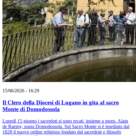
15/06/2026 - 16:29
Il Clero della Diocesi di Lugano in gita al sacro
Monte di Domodossola
Lunedì 15 giugno i sacerdoti si sono recati, insieme a mons. Alain
de Raemy, sopra Domodossola. Sul Sacro Monte si è insediato dal
1828 il nuovo ordine religioso fondato dal sacerdote e filosofo