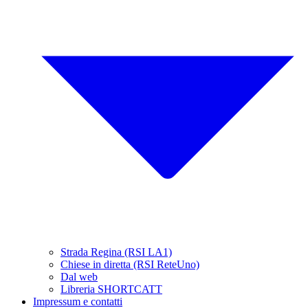
Strada Regina (RSI LA1)
Chiese in diretta (RSI ReteUno)
Dal web
Libreria SHORTCATT
Impressum e contatti