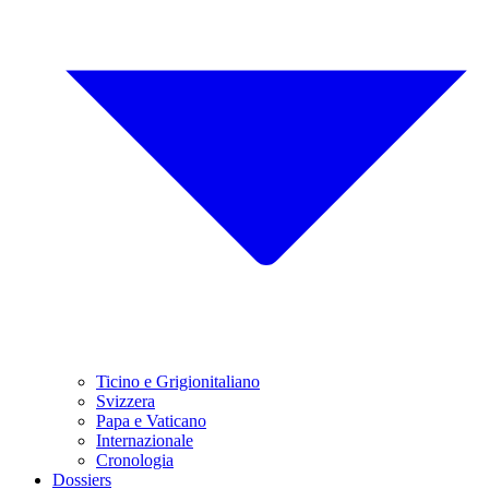
Ticino e Grigionitaliano
Svizzera
Papa e Vaticano
Internazionale
Cronologia
Dossiers