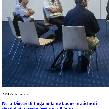
24/06/2026 - 6:34
Nella Diocesi di Lugano tante buone pratiche di
sinodalità, terreno fertile per il futuro