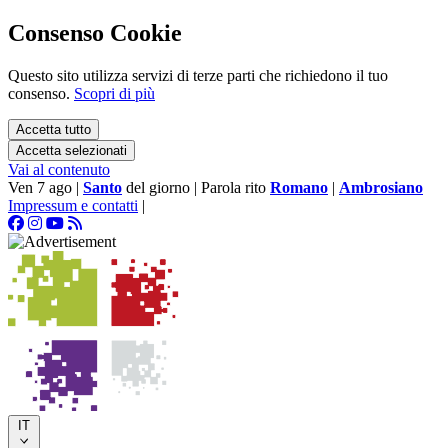
Consenso Cookie
Questo sito utilizza servizi di terze parti che richiedono il tuo
consenso.
Scopri di più
Accetta tutto
Accetta selezionati
Vai al contenuto
Ven 7 ago
|
Santo
del giorno
|
Parola rito
Romano
|
Ambrosiano
Impressum e contatti
|
IT