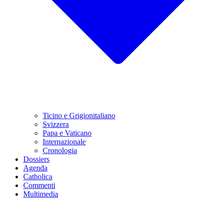
Ticino e Grigionitaliano
Svizzera
Papa e Vaticano
Internazionale
Cronologia
Dossiers
Agenda
Catholica
Commenti
Multimedia