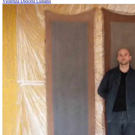
Violenza
Diocesi Lugano