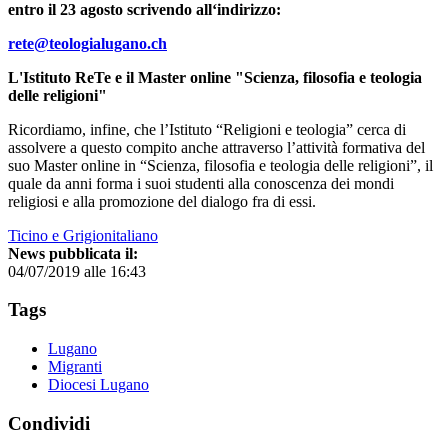
entro il 23 agosto scrivendo all‘indirizzo:
rete@teologialugano.ch
L'Istituto ReTe e il Master online "Scienza, filosofia e teologia
delle religioni"
Ricordiamo, infine, che l’Istituto “Religioni e teologia” cerca di
assolvere a questo compito anche attraverso l’attività formativa del
suo Master online in “Scienza, filosofia e teologia delle religioni”, il
quale da anni forma i suoi studenti alla conoscenza dei mondi
religiosi e alla promozione del dialogo fra di essi.
Ticino e Grigionitaliano
News pubblicata il:
04/07/2019 alle 16:43
Tags
Lugano
Migranti
Diocesi Lugano
Condividi