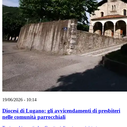
19/06/2026 - 10:14
Diocesi di Lugano: gli avvicendamenti di presbiteri
nelle comunità parrocchiali