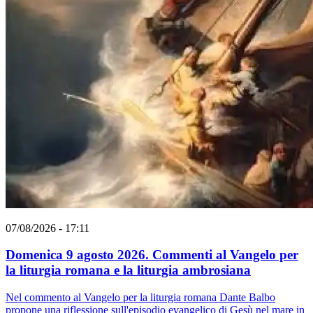
07/08/2026 - 17:11
Domenica 9 agosto 2026. Commenti al Vangelo per
la liturgia romana e la liturgia ambrosiana
Nel commento al Vangelo per la liturgia romana Dante Balbo
propone una riflessione sull'episodio evangelico di Gesù nel mare in