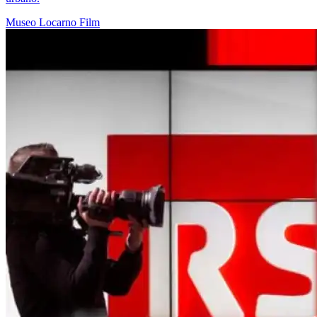
Museo
Locarno
Film