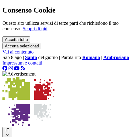
Consenso Cookie
Questo sito utilizza servizi di terze parti che richiedono il tuo
consenso.
Scopri di più
Accetta tutto
Accetta selezionati
Vai al contenuto
Sab 8 ago
|
Santo
del giorno
|
Parola rito
Romano
|
Ambrosiano
Impressum e contatti
|
IT