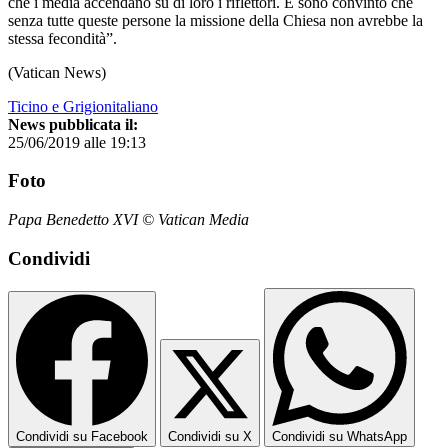
che i media accendano su di loro i riflettori. E sono convinto che
senza tutte queste persone la missione della Chiesa non avrebbe la
stessa fecondità”.
(Vatican News)
Ticino e Grigionitaliano
News pubblicata il:
25/06/2019 alle 19:13
Foto
Papa Benedetto XVI © Vatican Media
Condividi
Condividi su Facebook
Condividi su X
Condividi su WhatsApp