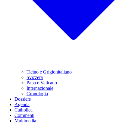
Ticino e Grigionitaliano
Svizzera
Papa e Vaticano
Internazionale
Cronologia
Dossiers
Agenda
Catholica
Commenti
Multimedia