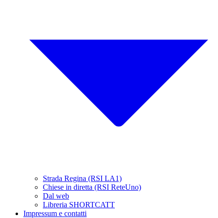
Strada Regina (RSI LA1)
Chiese in diretta (RSI ReteUno)
Dal web
Libreria SHORTCATT
Impressum e contatti