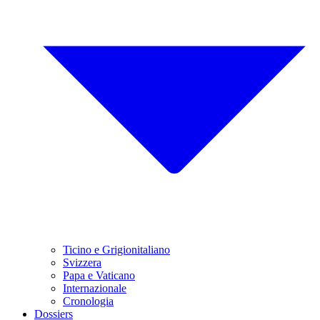
Ticino e Grigionitaliano
Svizzera
Papa e Vaticano
Internazionale
Cronologia
Dossiers