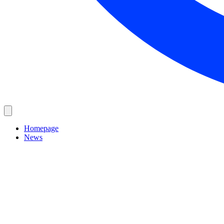
Homepage
News