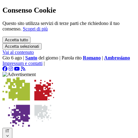
Consenso Cookie
Questo sito utilizza servizi di terze parti che richiedono il tuo
consenso.
Scopri di più
Accetta tutto
Accetta selezionati
Vai al contenuto
Gio 6 ago
|
Santo
del giorno
|
Parola rito
Romano
|
Ambrosiano
Impressum e contatti
|
IT