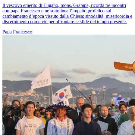
Il vescovo emerito di Lugano, mons. Grampa, ricorda tre incontri
con papa Francesco e ne sottolinea l’impatto profetico sul
cambiamento d’epoca vissuto dalla Chiesa: sinodalità, misericordia e
discernimento come vie per affrontare le sfide del tempo presente.
Papa Francesco