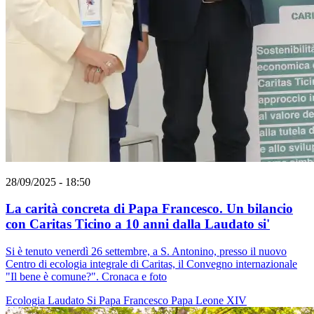
28/09/2025 - 18:50
La carità concreta di Papa Francesco. Un bilancio
con Caritas Ticino a 10 anni dalla Laudato si'
Si è tenuto venerdì 26 settembre, a S. Antonino, presso il nuovo
Centro di ecologia integrale di Caritas, il Convegno internazionale
"Il bene è comune?". Cronaca e foto
Ecologia
Laudato Si
Papa Francesco
Papa Leone XIV