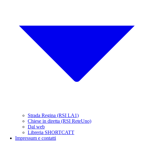
Strada Regina (RSI LA1)
Chiese in diretta (RSI ReteUno)
Dal web
Libreria SHORTCATT
Impressum e contatti