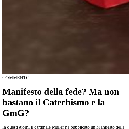
COMMENTO
Manifesto della fede? Ma non
bastano il Catechismo e la
GmG?
In questi giorni il cardinale Müller ha pubblicato un Manifesto della