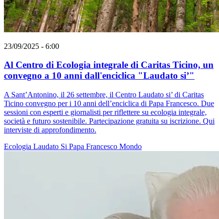
23/09/2025 - 6:00
Al Centro di Ecologia integrale di Caritas Ticino, un
convegno a 10 anni dall'enciclica "Laudato si’"
A Sant’Antonino, il 26 settembre, il Centro Laudato si’ di Caritas
Ticino convegno per i 10 anni dell’enciclica di Papa Francesco. Due
sessioni con esperti e giornalisti per riflettere su ecologia integrale,
società e futuro sostenibile. Partecipazione gratuita su iscrizione. Qui
interviste di approfondimento.
Ecologia
Laudato Si
Papa Francesco
Mondo