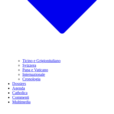
Ticino e Grigionitaliano
Svizzera
Papa e Vaticano
Internazionale
Cronologia
Dossiers
Agenda
Catholica
Commenti
Multimedia