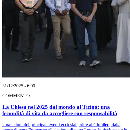
31/12/2025 - 6:00
COMMENTO
La Chiesa nel 2025 dal mondo al Ticino: una
fecondità di vita da accogliere con responsabilità
Una lettura dei principali eventi ecclesiali, oltre al Giubileo, dalla
morte di papa Francesco all'elezione di papa Leone, le ricchezze e le