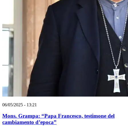
06/05/2025 - 13:21
Mons. Grampa: “Papa Francesco, testimone del
cambiamento d’epoca”