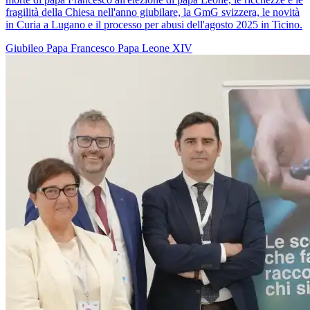
fragilità della Chiesa nell'anno giubilare, la GmG svizzera, le novità
in Curia a Lugano e il processo per abusi dell'agosto 2025 in Ticino.
Giubileo
Papa Francesco
Papa Leone XIV