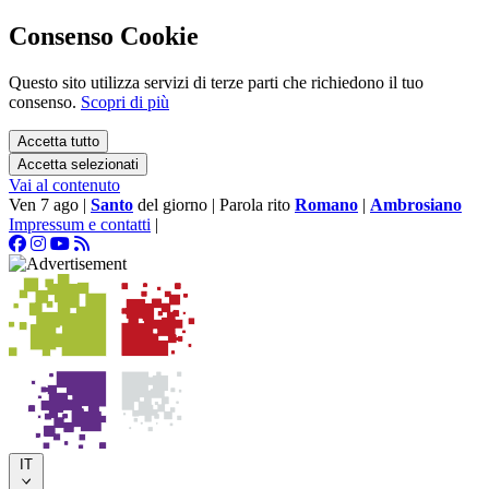
Consenso Cookie
Questo sito utilizza servizi di terze parti che richiedono il tuo
consenso.
Scopri di più
Accetta tutto
Accetta selezionati
Vai al contenuto
Ven 7 ago
|
Santo
del giorno
|
Parola rito
Romano
|
Ambrosiano
Impressum e contatti
|
IT