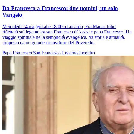
Da Francesco a Francesco: due uomini, un solo
Vangelo
Mercoledì 14 maggio alle 18.00 a Locarno, Fra Mauro Jöhri
rifletterà sul legame tra san Francesco d’Assisi e papa Francesco. Un
viaggio spirituale nella semplicità evangelica, tra storia e attualità,
proposto da un grande conoscitore del Poverello.
Papa Francesco
San Francesco
Locarno
Incontro