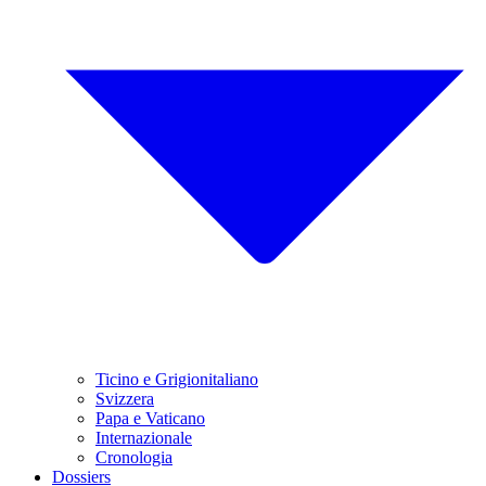
Ticino e Grigionitaliano
Svizzera
Papa e Vaticano
Internazionale
Cronologia
Dossiers