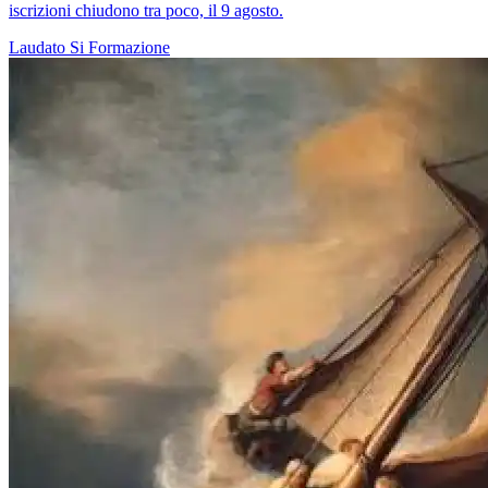
iscrizioni chiudono tra poco, il 9 agosto.
Laudato Si
Formazione