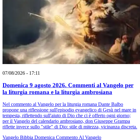
07/08/2026 - 17:11
Domenica 9 agosto 2026. Commenti al Vangelo per
la liturgia romana e la liturgia ambrosiana
Nel commento al Vangelo per la liturgia romana Dante Balbo
propone una riflessione sull'episodio evangelico di Gesù nel mare in
tempesta, riflettendo sull'aiuto di Dio che ci è offerto ogni giorno;
per il Vangelo del calendario ambrosiano, don Giuseppe Grampa
riflette invece sullo "stile" di Dio: stile di mitezza, vicinanza discreta.
Vangelo
Bibbia
Domenica
Commento Al Vangelo