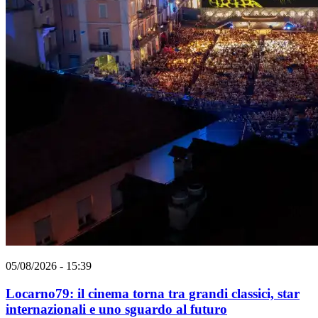
05/08/2026 - 15:39
Locarno79: il cinema torna tra grandi classici, star
internazionali e uno sguardo al futuro