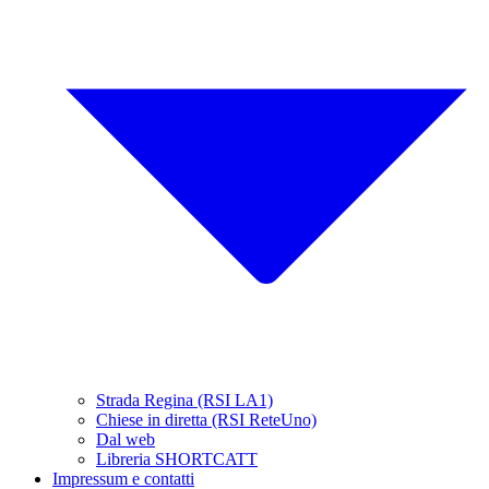
Strada Regina (RSI LA1)
Chiese in diretta (RSI ReteUno)
Dal web
Libreria SHORTCATT
Impressum e contatti