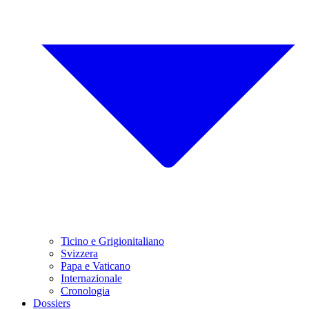
Ticino e Grigionitaliano
Svizzera
Papa e Vaticano
Internazionale
Cronologia
Dossiers