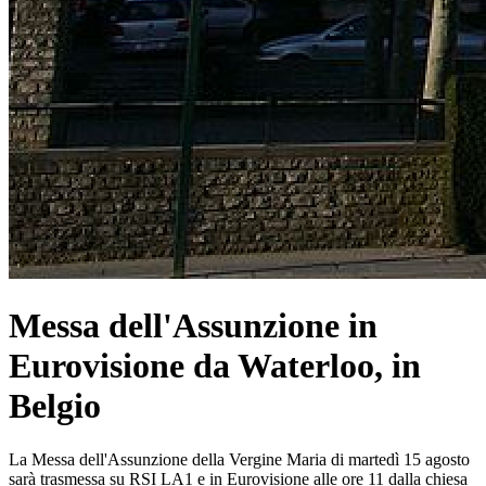
Messa dell'Assunzione in
Eurovisione da Waterloo, in
Belgio
La Messa dell'Assunzione della Vergine Maria di martedì 15 agosto
sarà trasmessa su RSI LA1 e in Eurovisione alle ore 11 dalla chiesa