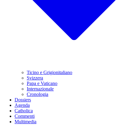
Ticino e Grigionitaliano
Svizzera
Papa e Vaticano
Internazionale
Cronologia
Dossiers
Agenda
Catholica
Commenti
Multimedia