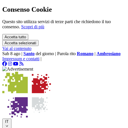
Consenso Cookie
Questo sito utilizza servizi di terze parti che richiedono il tuo
consenso.
Scopri di più
Accetta tutto
Accetta selezionati
Vai al contenuto
Sab 8 ago
|
Santo
del giorno
|
Parola rito
Romano
|
Ambrosiano
Impressum e contatti
|
IT