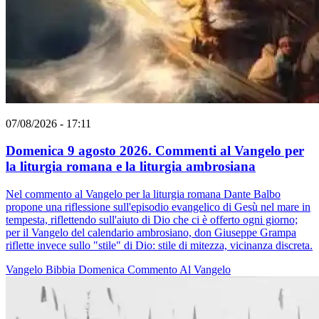
07/08/2026 - 17:11
Domenica 9 agosto 2026. Commenti al Vangelo per
la liturgia romana e la liturgia ambrosiana
Nel commento al Vangelo per la liturgia romana Dante Balbo
propone una riflessione sull'episodio evangelico di Gesù nel mare in
tempesta, riflettendo sull'aiuto di Dio che ci è offerto ogni giorno;
per il Vangelo del calendario ambrosiano, don Giuseppe Grampa
riflette invece sullo "stile" di Dio: stile di mitezza, vicinanza discreta.
Vangelo
Bibbia
Domenica
Commento Al Vangelo