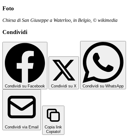
Foto
Chiesa di San Giuseppe a Waterloo, in Belgio, © wikimedia
Condividi
Condividi su Facebook
Condividi su X
Condividi su WhatsApp
Condividi via Email
Copia link
Copiato!