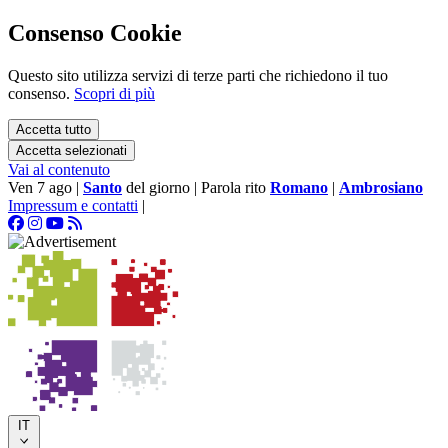
Consenso Cookie
Questo sito utilizza servizi di terze parti che richiedono il tuo
consenso.
Scopri di più
Accetta tutto
Accetta selezionati
Vai al contenuto
Ven 7 ago
|
Santo
del giorno
|
Parola rito
Romano
|
Ambrosiano
Impressum e contatti
|
IT