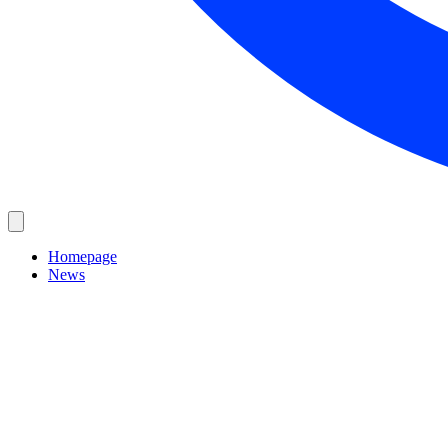
Homepage
News