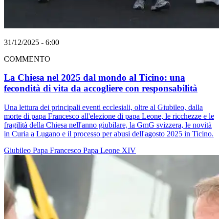
31/12/2025 - 6:00
COMMENTO
La Chiesa nel 2025 dal mondo al Ticino: una
fecondità di vita da accogliere con responsabilità
Una lettura dei principali eventi ecclesiali, oltre al Giubileo, dalla
morte di papa Francesco all'elezione di papa Leone, le ricchezze e le
fragilità della Chiesa nell'anno giubilare, la GmG svizzera, le novità
in Curia a Lugano e il processo per abusi dell'agosto 2025 in Ticino.
Giubileo
Papa Francesco
Papa Leone XIV