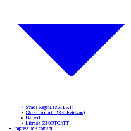
Strada Regina (RSI LA1)
Chiese in diretta (RSI ReteUno)
Dal web
Libreria SHORTCATT
Impressum e contatti