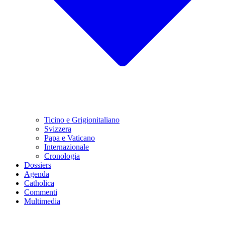
Ticino e Grigionitaliano
Svizzera
Papa e Vaticano
Internazionale
Cronologia
Dossiers
Agenda
Catholica
Commenti
Multimedia