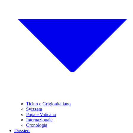
Ticino e Grigionitaliano
Svizzera
Papa e Vaticano
Internazionale
Cronologia
Dossiers