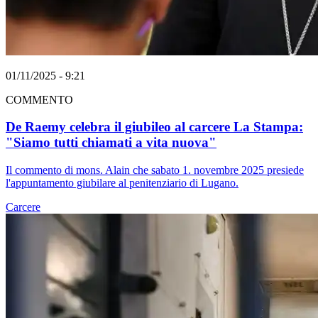
01/11/2025 - 9:21
COMMENTO
De Raemy celebra il giubileo al carcere La Stampa:
"Siamo tutti chiamati a vita nuova"
Il commento di mons. Alain che sabato 1. novembre 2025 presiede
l'appuntamento giubilare al penitenziario di Lugano.
Carcere