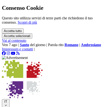
Consenso Cookie
Questo sito utilizza servizi di terze parti che richiedono il tuo
consenso.
Scopri di più
Accetta tutto
Accetta selezionati
Vai al contenuto
Ven 7 ago
|
Santo
del giorno
|
Parola rito
Romano
|
Ambrosiano
Impressum e contatti
|
IT