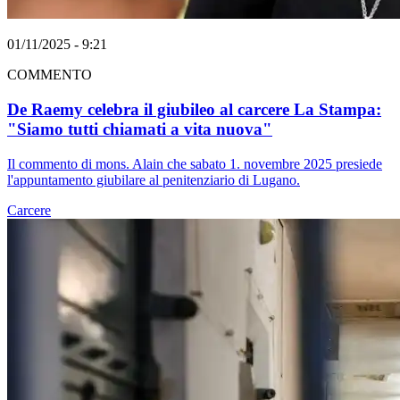
01/11/2025 - 9:21
COMMENTO
De Raemy celebra il giubileo al carcere La Stampa:
"Siamo tutti chiamati a vita nuova"
Il commento di mons. Alain che sabato 1. novembre 2025 presiede
l'appuntamento giubilare al penitenziario di Lugano.
Carcere