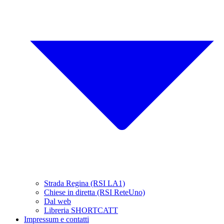
Strada Regina (RSI LA1)
Chiese in diretta (RSI ReteUno)
Dal web
Libreria SHORTCATT
Impressum e contatti