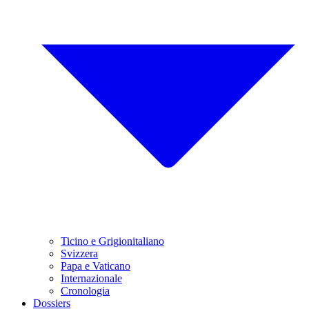
Ticino e Grigionitaliano
Svizzera
Papa e Vaticano
Internazionale
Cronologia
Dossiers