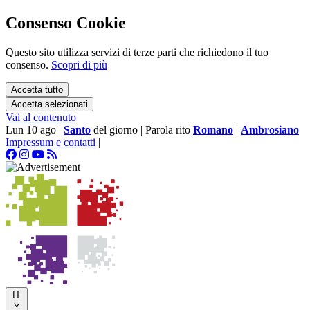
Consenso Cookie
Questo sito utilizza servizi di terze parti che richiedono il tuo
consenso.
Scopri di più
Accetta tutto
Accetta selezionati
Vai al contenuto
Lun 10 ago
|
Santo
del giorno
|
Parola rito
Romano
|
Ambrosiano
Impressum e contatti
|
IT