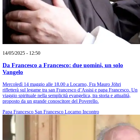
14/05/2025 - 12:50
Da Francesco a Francesco: due uomini, un solo
Vangelo
Mercoledì 14 maggio alle 18.00 a Locarno, Fra Mauro Jöhri
rifletterà sul legame tra san Francesco d’Assisi e papa Francesco. Un
viaggio spirituale nella semplicità evangelica, tra storia e attualità,
proposto da un grande conoscitore del Poverello.
Papa Francesco
San Francesco
Locarno
Incontro