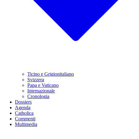
Ticino e Grigionitaliano
Svizzera
Papa e Vaticano
Internazionale
Cronologia
Dossiers
Agenda
Catholica
Commenti
Multimedia